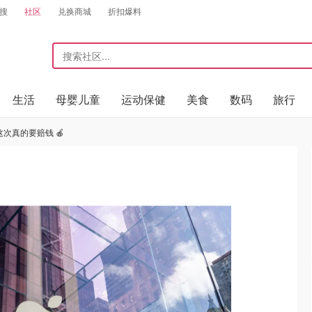
搜
社区
兑换商城
折扣爆料
生活
母婴儿童
运动保健
美食
数码
旅行
这次真的要赔钱 🍎