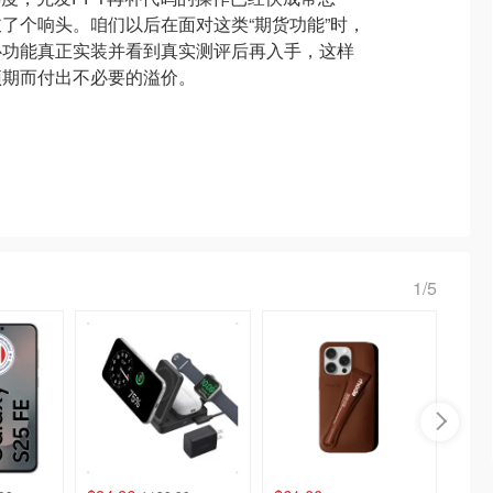
了个响头。咱们以后在面对这类“期货功能”时，
心功能真正实装并看到真实测评后再入手，这样
预期而付出不必要的溢价。
1/5