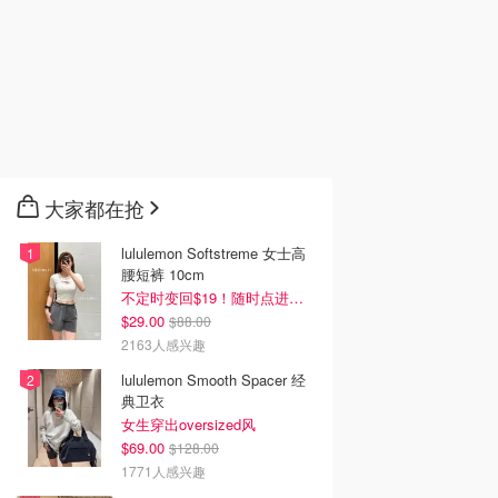
大家都在抢
lululemon Softstreme 女士高
腰短裤 10cm
不定时变回$19！随时点进来看
$29.00
$88.00
2163人感兴趣
lululemon Smooth Spacer 经
典卫衣
女生穿出oversized风
$69.00
$128.00
1771人感兴趣