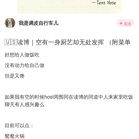
我是调皮自行车儿
关注
🇺🇸读博｜空有一身厨艺却无处发挥 （附菜单
好想给人做饭吃
没有动力给自己做
但是又馋
如果我有空的时候host周围同在读博的同道中人来家里吃饭
聊天有人感兴趣么
目前可以点：
鸳鸯火锅