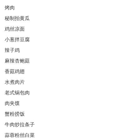
烤肉
秘制拍黄瓜
鸡丝凉面
小葱拌豆腐
辣子鸡
麻辣杏鲍菇
香菇鸡翅
水煮肉片
老式锅包肉
肉夹馍
蟹粉捞饭
牛肉炒拉条子
蒜蓉粉丝白菜