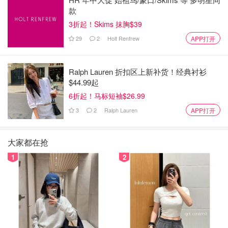
款
3折起！Skims 抹胸$39
29
2
Holt Renfrew
APP打开
Ralph Lauren 折扣区上新补货！经典衬衫
$44.99起
6折起！马标短袖$26.99
3
2
Ralph Lauren
APP打开
大家都在抢
1
2