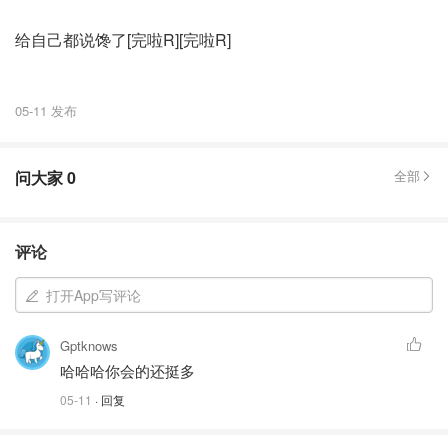
给自己都说馋了[完啦R][完啦R]
05-11 发布
问大家
0
全部
评论
打开App写评论
Gptknows
哈哈哈你会的还挺多
05-11
· 回复