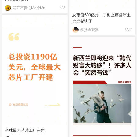
花开富贵之Mo个Mo
总市值609亿元，宇树上市路演王
兴兴都讲了
科技圈观察
7
全球最大芯片工厂开建