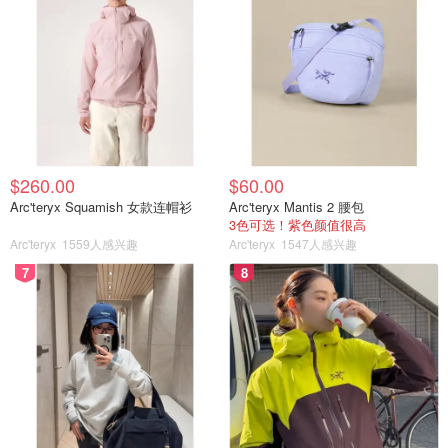
$260.00
$60.00
Arc'teryx Squamish 女款连帽衫
Arc'teryx Mantis 2 腰包
3色可选！紫色颜值很高
Arc'teryx
1559人感兴趣
Arc'teryx
1547人感兴趣
7
8