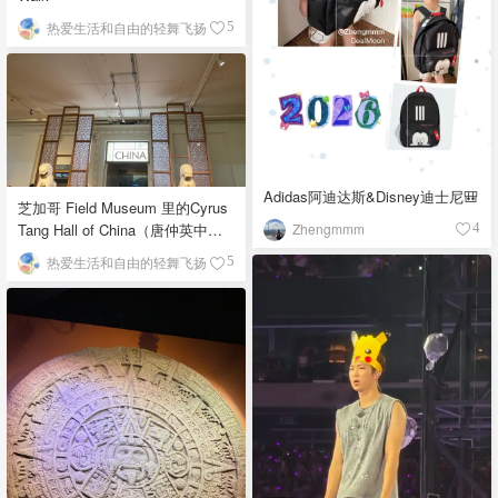
热爱生活和自由的轻舞飞扬
5
Adidas阿迪达斯&Disney迪士尼🎒
芝加哥 Field Museum 里的Cyrus
Zhengmmm
Tang Hall of China（唐仲英中国
4
馆）
热爱生活和自由的轻舞飞扬
5