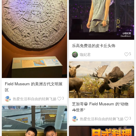
乐高免费送的皮卡丘头饰
咖妃君
5
Field Museum 的美洲古代文明展
区
热爱生活和自由的轻舞飞扬
3
芝加哥😁 Field Museum 的“动物
🦓世界”
热爱生活和自由的轻舞飞扬
3