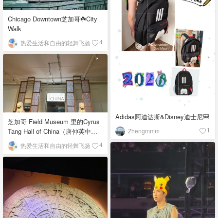
Chicago Downtown芝加哥☘️City
Walk
热爱生活和自由的轻舞飞扬
4
Adidas阿迪达斯&Disney迪士尼🎒
芝加哥 Field Museum 里的Cyrus
Zhengmmm
Tang Hall of China（唐仲英中国
1
馆）
热爱生活和自由的轻舞飞扬
4