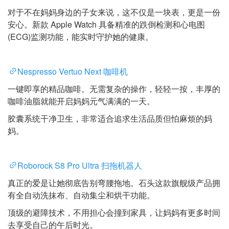
对于不在妈妈身边的子女来说，这不仅是一块表，更是一份
安心。新款 Apple Watch 具备精准的跌倒检测和心电图
(ECG)监测功能，能实时守护她的健康。
Nespresso Vertuo Next 咖啡机
一键即享的精品咖啡。无需复杂的操作，轻轻一按，丰厚的
咖啡油脂就能开启妈妈元气满满的一天。
胶囊系统干净卫生，非常适合追求生活品质但怕麻烦的妈
妈。
Roborock S8 Pro Ultra 扫拖机器人
真正的爱是让她彻底告别弯腰拖地。石头这款旗舰级产品拥
有全自动洗抹布、自动集尘和烘干功能。
顶级的避障技术，不用担心会撞到家具，让妈妈有更多时间
去享受自己的午后时光。