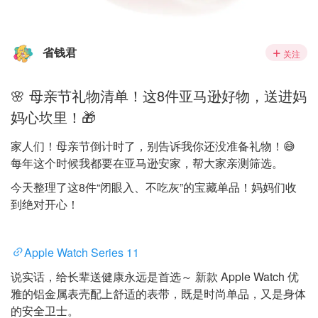
省钱君
关注
🌸 母亲节礼物清单！这8件亚马逊好物，送进妈
妈心坎里！🎁
家人们！母亲节倒计时了，别告诉我你还没准备礼物！😅
每年这个时候我都要在亚马逊安家，帮大家亲测筛选。
今天整理了这8件“闭眼入、不吃灰”的宝藏单品！妈妈们收
到绝对开心！
Apple Watch Series 11
说实话，给长辈送健康永远是首选～ 新款 Apple Watch 优
雅的铝金属表壳配上舒适的表带，既是时尚单品，又是身体
的安全卫士。