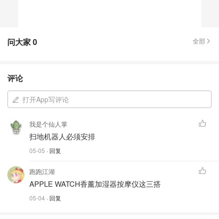
问大家
0
全部
评论
打开App写评论
我是个仙人掌
扫地机器人必须安排
05-05
· 回复
跑跑江湖
APPLE WATCH香薰加湿器按摩仪这三搭
05-04
· 回复