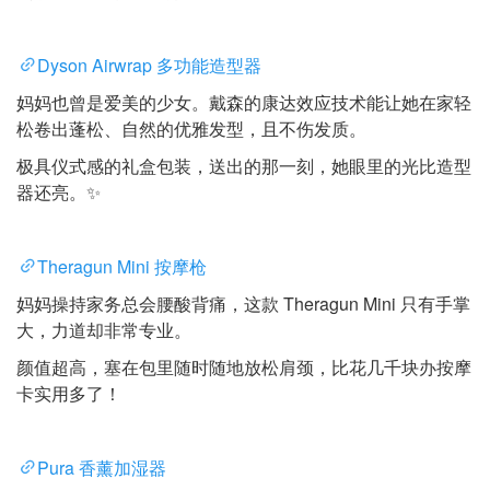
Dyson Airwrap 多功能造型器
妈妈也曾是爱美的少女。戴森的康达效应技术能让她在家轻
松卷出蓬松、自然的优雅发型，且不伤发质。
极具仪式感的礼盒包装，送出的那一刻，她眼里的光比造型
器还亮。✨
Theragun Mini 按摩枪
妈妈操持家务总会腰酸背痛，这款 Theragun Mini 只有手掌
大，力道却非常专业。
颜值超高，塞在包里随时随地放松肩颈，比花几千块办按摩
卡实用多了！
Pura 香薰加湿器