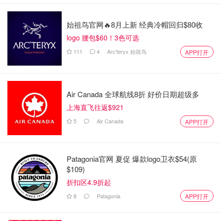
始祖鸟官网🔥8月上新 经典冷帽回归$80收
logo 腰包$60！3色可选
111
4
Arc'teryx 始祖鸟
APP打开
Air Canada 全球航线8折 好价日期超级多
上海直飞往返$921
5
Air Canada
APP打开
Patagonia官网 夏促 爆款logo卫衣$54(原
$109)
折扣区4.9折起
8
Patagonia
APP打开