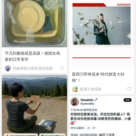
平凡到极致就是高级！德国女画
家的日常美学
鸡妹报喜法国实用信息版
新西兰即将迎来“跨代财富大转
移”！
新西兰发现君