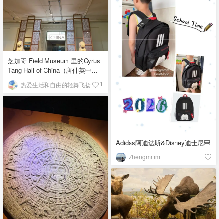
芝加哥 Field Museum 里的Cyrus
Tang Hall of China（唐仲英中国
馆）
热爱生活和自由的轻舞飞扬
1
Adidas阿迪达斯&Disney迪士尼🎒
Zhengmmm