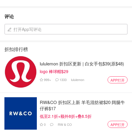
评论
打开App写评论
折扣排行榜
lululemon 折扣区更新 | 白女手包$39(原$48)
logo 棒球帽$29
999+
1333
lululemon
APP打开
RW&CO 折扣区上新 羊毛混纺裙$20 阔腿牛
仔裤$17
低至2.1折+额外8折+叠8.5折
0
RW & CO
APP打开