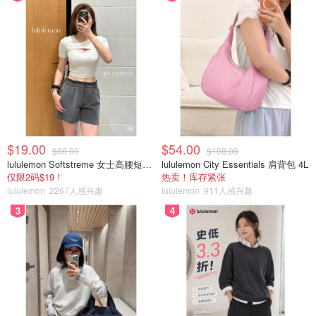
$19.00
$54.00
$88.00
$108.00
lululemon Softstreme 女士高腰短裤 10cm
lululemon City Essentials 肩背包 4L
仅限2码$19！
热卖！库存紧张
lululemon
2267人感兴趣
lululemon
911人感兴趣
3
4