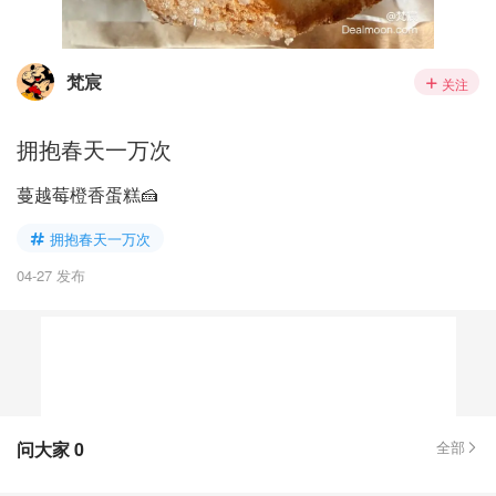
梵宸
关注
拥抱春天一万次
蔓越莓橙香蛋糕🍰
拥抱春天一万次
04-27 发布
问大家
0
全部