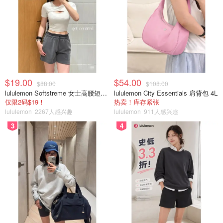
$19.00
$54.00
$88.00
$108.00
lululemon Softstreme 女士高腰短裤 10cm
lululemon City Essentials 肩背包 4L
仅限2码$19！
热卖！库存紧张
lululemon
2267人感兴趣
lululemon
911人感兴趣
3
4