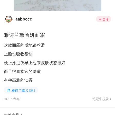
aabbccc
关注
雅诗兰黛智妍面霜
这款面霜的质地很丝滑
上脸也吸收很快
晚上涂过夜早上起来皮肤状态很好
而且很喜欢它的味道
有种高雅的淡香
雅诗兰黛买1送1
04-27 发布
笔记中提及
相关商品