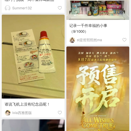
Summer132
记录一千件幸福的小事
（9/1000）
st是哲熙熙然ma
谁说飞机上没有纪念品呢！
ivia西雅图版