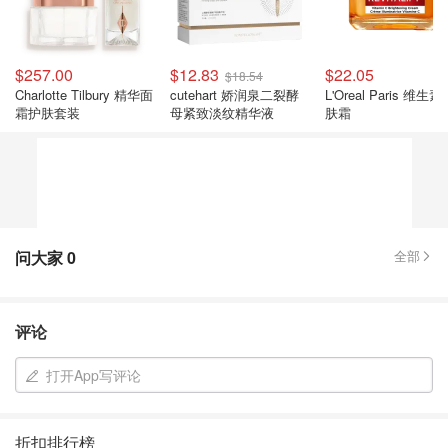
$257.00
$12.83
$22.05
$18.54
Charlotte Tilbury 精华面
cutehart 娇润泉二裂酵
L'Oreal Paris 维生
霜护肤套装
母紧致淡纹精华液
肤霜
问大家
0
全部
评论
打开App写评论
折扣排行榜