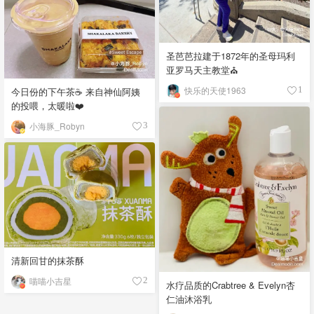
圣芭芭拉建于1872年的圣母玛利
亚罗马天主教堂⛪️
快乐的天使1963
1
今日份的下午茶☕️ 来自神仙阿姨
的投喂，太暖啦❤️
小海豚_Robyn
3
清新回甘的抹茶酥
喵喵小吉星
2
水疗品质的Crabtree & Evelyn杏
仁油沐浴乳