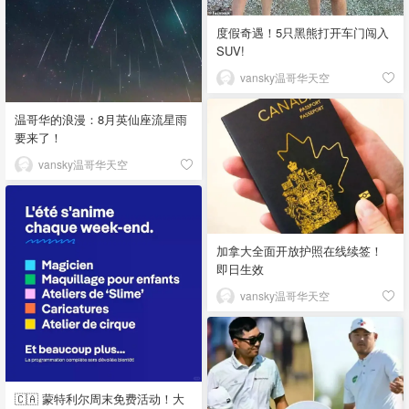
度假奇遇！5只黑熊打开车门闯入
SUV!
vansky温哥华天空
温哥华的浪漫：8月英仙座流星雨
要来了！
vansky温哥华天空
加拿大全面开放护照在线续签！
即日生效
vansky温哥华天空
🇨🇦 蒙特利尔周末免费活动！大