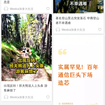
息是
Westca加拿大生活
著名登山景点突发落石 华裔登山
者不幸遇难
Westca加拿大生活
出现反转！班夫熊追人上头条 游
客麻烦了
Westca加拿大生活