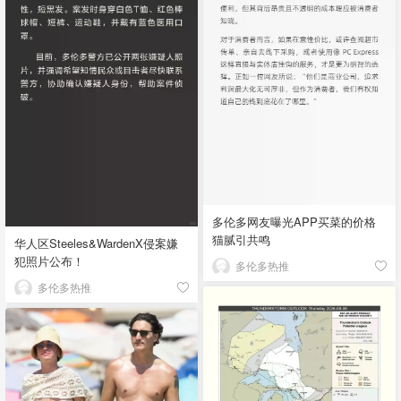
多伦多网友曝光APP买菜的价格
猫腻引共鸣
华人区Steeles&WardenX侵案嫌
犯照片公布！
多伦多热推
多伦多热推