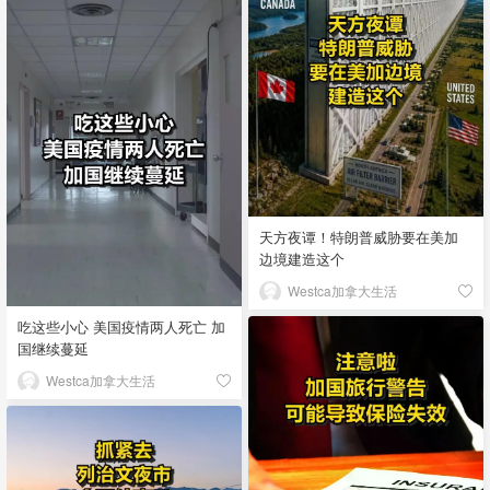
天方夜谭！特朗普威胁要在美加
边境建造这个
Westca加拿大生活
吃这些小心 美国疫情两人死亡 加
国继续蔓延
Westca加拿大生活