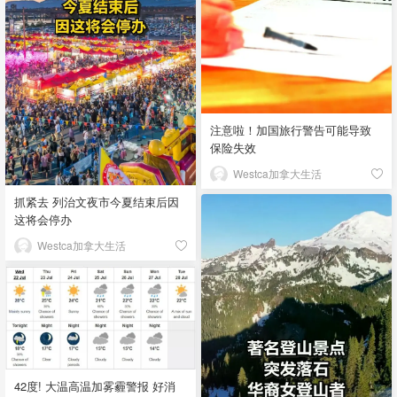
注意啦！加国旅行警告可能导致
保险失效
Westca加拿大生活
抓紧去 列治文夜市今夏结束后因
这将会停办
Westca加拿大生活
42度! 大温高温加雾霾警报 好消