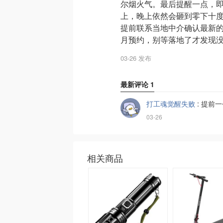
尔烟火气。最后提醒一点，即
上，晚上依然会砸到零下十
提前联系当地中介确认最新的
月预约，别等落地了才发现
03-26 发布
最新评论
1
打工魂觉醒失败
:
提前一个
03-26
相关商品