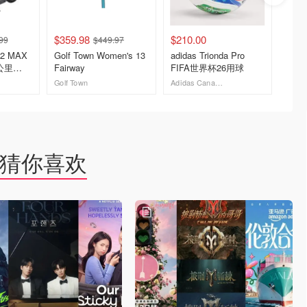
$359.98
$210.00
$38.0
99
$449.97
S2 MAX
Golf Town Women's 13
adidas Trionda Pro
蕉下 
公里
Fairway
FIFA世界杯26用球
UPF14
Golf Town
Adidas Canada 加拿大官网
去购买
去购买
猜你喜欢