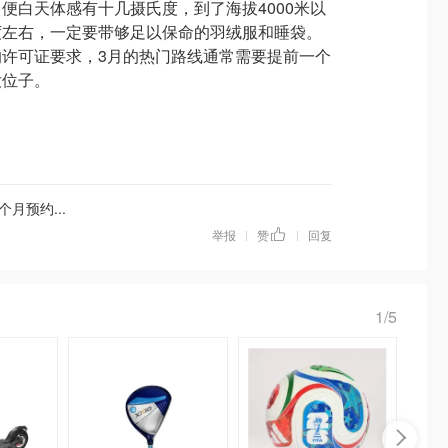
便白天体感有十几摄氏度，到了海拔4000米以
度左右，一定要带够足以保命的羽绒服和睡袋。
许可证要求，3月的热门路线通常需要提前一个
没位子。
月预约...
举报
赞
回复
|
|
1/5