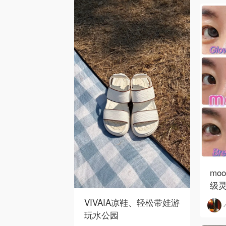
mo
级
VIVAIA凉鞋、轻松带娃游
玩水公园