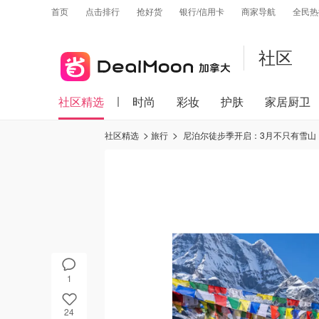
首页
点击排行
抢好货
银行/信用卡
商家导航
全民热
社区
社区精选
时尚
彩妆
护肤
家居厨卫
社区精选
旅行
尼泊尔徒步季开启：3月不只有雪山，
1
24