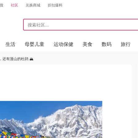
搜
社区
兑换商城
折扣爆料
生活
母婴儿童
运动保健
美食
数码
旅行
还有漫山的杜鹃 🏔️