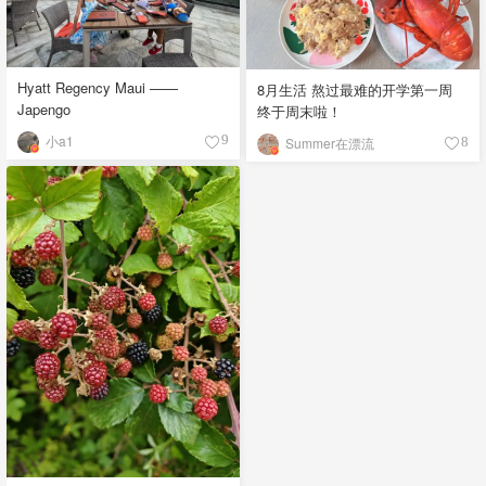
Hyatt Regency Maui ——
8月生活 熬过最难的开学第一周
Japengo
终于周末啦！
小a1
9
Summer在漂流
8