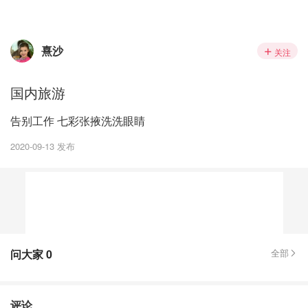
熹沙
关注
国内旅游
告别工作 七彩张掖洗洗眼睛
2020-09-13 发布
问大家
0
全部
评论