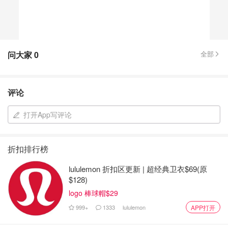
问大家
0
全部
评论
打开App写评论
折扣排行榜
lululemon 折扣区更新 | 超经典卫衣$69(原
$128)
logo 棒球帽$29
999+
1333
lululemon
APP打开