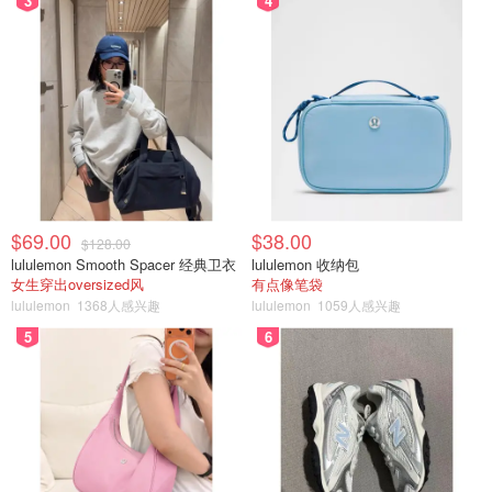
3
4
$69.00
$38.00
$128.00
lululemon Smooth Spacer 经典卫衣
lululemon 收纳包
女生穿出oversized风
有点像笔袋
lululemon
1368人感兴趣
lululemon
1059人感兴趣
5
6