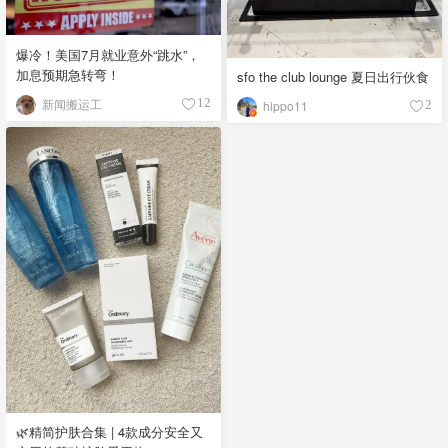
爆冷！美国7月就业意外“跳水”，
加息预期急转弯！
sfo the club lounge 夏日出行伙食
新闻搬运工
12
hippo11
2
🌿精简护肤合集 | 4款成分安全又