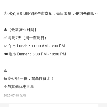
🕛 水煮鱼$1.99仅限午市堂食，每日限量，先到先得哦～
🔔【最新营业时间】
✅ 每周7天（周一至周日）
🥢 午市 Lunch：11:00 AM - 3:00 PM
🍽 晚市 Dinner：5:00 PM - 10:00 PM
⚠️
每桌🐟限一份，超高性价比！
不与其他优惠同享
2025-07-18 发布