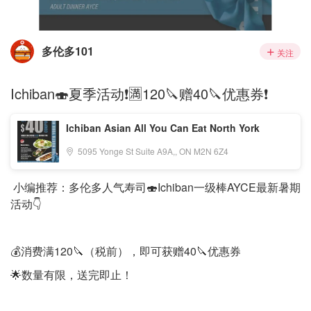
多伦多101
关注
Ichiban🍣夏季活动❗️🈵️120🔪赠40🔪优惠券❗️
Ichiban Asian All You Can Eat North York
5095 Yonge St Suite A9A,, ON M2N 6Z4
小编推荐：多伦多人气寿司🍣Ichiban一级棒AYCE最新暑期
活动👇
💰消费满120🔪（税前），即可获赠40🔪优惠券
🌟数量有限，送完即止！