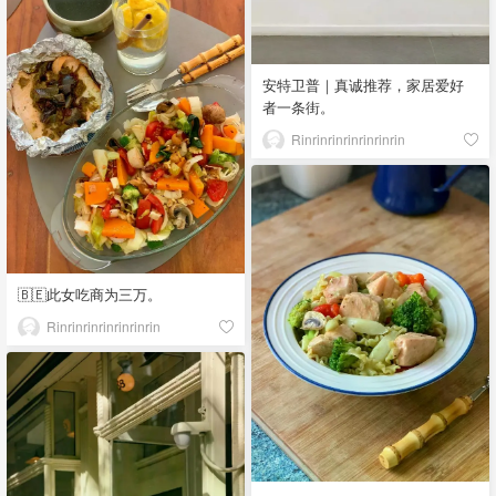
安特卫普｜真诚推荐，家居爱好
者一条街。
Rinrinrinrinrinrinrin
🇧🇪此女吃商为三万。
Rinrinrinrinrinrinrin