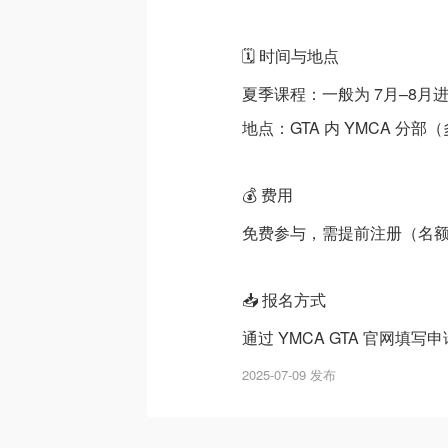
🗓️ 时间与地点
夏季课程：一般为 7月–8
地点：GTA 内 YMCA 分
💰 费用
免费参与，需提前注册（名
📥 报名方式
通过 YMCA GTA 官网填写
2025-07-09 发布