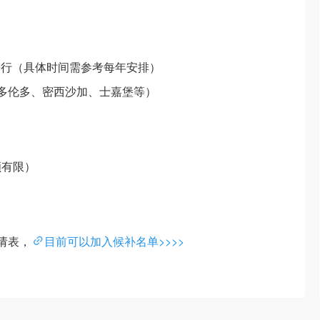
月进行（具体时间需参考每年安排）
部（多伦多、密西沙加、士嘉堡等）
额有限）
申请表，
目前可以加入候补名单>>>>