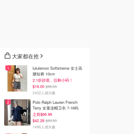
大家都在抢
lululemon Softstreme 女士高
腰短裤 10cm
2.1折抄底，仅剩小码！
$19.00
$88.00
2432人感兴趣
Polo Ralph Lauren French
Terry 女童连帽卫衣 7-16码
之前$66.96
$42.28
$89.50
1496人感兴趣