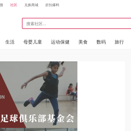
搜
社区
兑换商城
折扣爆料
生活
母婴儿童
运动保健
美食
数码
旅行