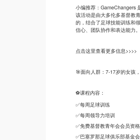
小编推荐：GameChanger
该活动是由大多伦多基督教
的，结合了足球技能训练和
信心、团队协作和表达能力
点击这里查看更多信息>>>>
🎯面向人群：7-17岁的女
⚽️课程内容：
✅每周足球训练
✅每周领导力培训
✅免费基督教青年会会员资格
✅巴塞罗那足球俱乐部基金