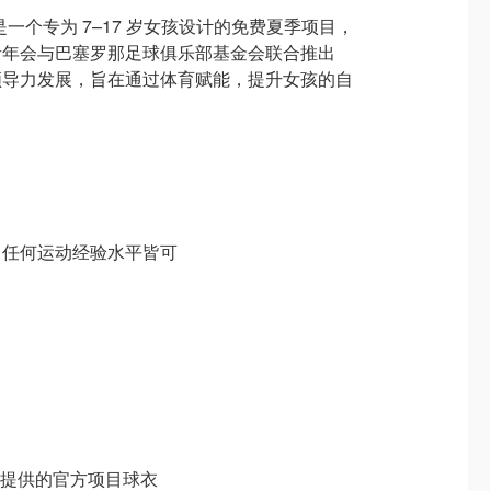
s 是一个专为 7–17 岁女孩设计的免费夏季项目，
青年会与巴塞罗那足球俱乐部基金会联合推出
领导力发展，旨在通过体育赋能，提升女孩的自
。
孩，任何运动经验水平皆可
会提供的官方项目球衣