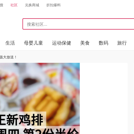
搜
社区
兑换商城
折扣爆料
生活
母婴儿童
运动保健
美食
数码
旅行
充值大放送！