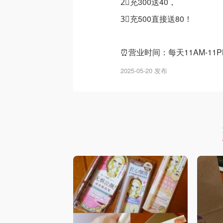
2⃣️充300送40，
3⃣️充500直接送80！
⏰营业时间：每天11AM-11P
2025-05-20 发布