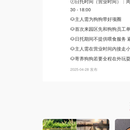
🕖日托时间（营业时间）：周一至周
30 - 18:00
🐶主人需为狗狗带好项圈
🐶首次来园区先和狗狗员工
🐶日托期间不提供喂食服务
🐶主人需在营业时间内接走小狗
🐶寄养狗狗若要全程在外玩
2025-04-28 发布