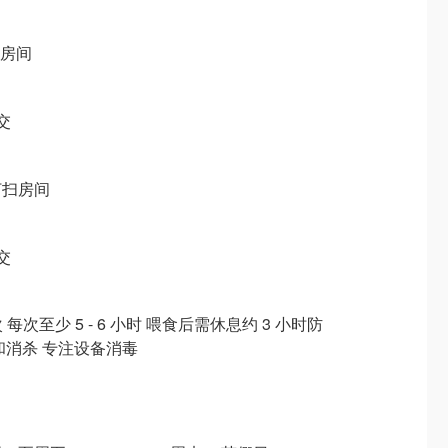
打扫房间
社交
 打扫房间
社交
每次至少 5 - 6 小时 喂食后需休息约 3 小时防
和消杀 专注设备消毒