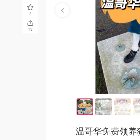
2
13
温哥华免费领养狗