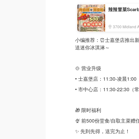
辣辣冒菜Scarbor
3700 Midland A
小编推荐：⏰士嘉堡店推出新营业时间
送迷你冰淇淋～
🍲 营业升级
• 士嘉堡店：11:30-凌晨1
• 市中心店：11:30-22:30
🎁 限时福利
🍨 前500份堂食/自取主菜赠
✨ 先到先得，送完为止！