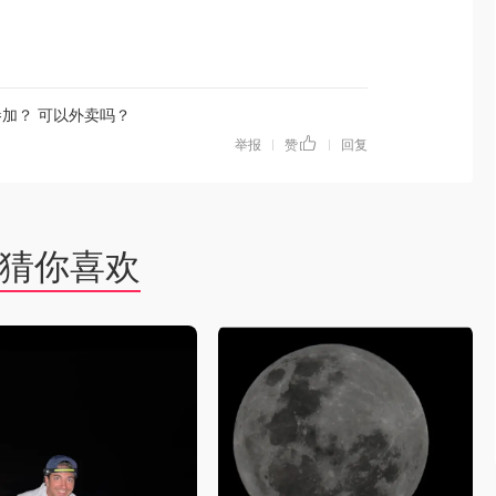
加？ 可以外卖吗？
举报
赞
回复
|
|
猜你喜欢