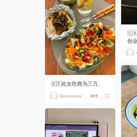
🇨
创
🇧🇪此女吃商为三万。
Rinrinrinrinrinrinrin
7