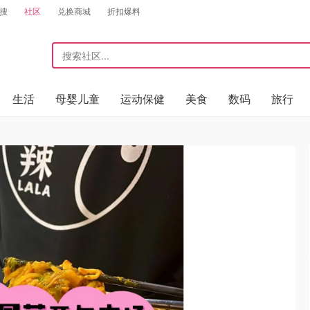
搜
社区
兑换商城
折扣爆料
生活
母婴儿童
运动保健
美食
数码
旅行