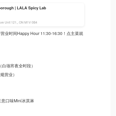
ough | LALA Spicy Lab
ve Unit 121,, ON M1V 0B4
Happy Hour 11:30-16:30！点主菜就
:00（白场宵夜全时段）
（常规营业）
任意口味Mini冰淇淋