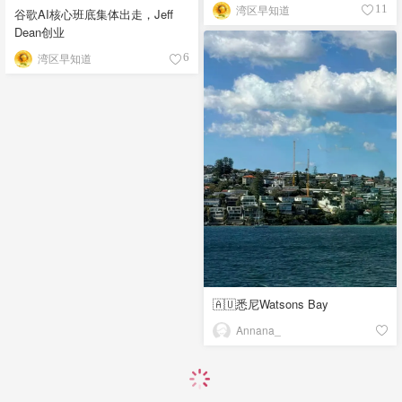
湾区早知道
11
谷歌AI核心班底集体出走，Jeff
Dean创业
湾区早知道
6
🇦🇺悉尼Watsons Bay
Annana_