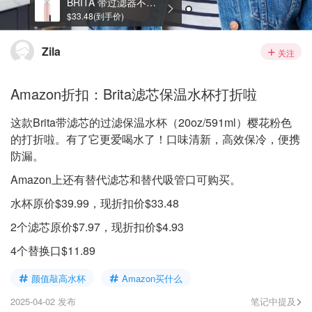
$4.93(到手价)
Zila
关注
Amazon折扣：Brita滤芯保温水杯打折啦
这款Brita带滤芯的过滤保温水杯（20oz/591ml）樱花粉色
的打折啦。有了它更爱喝水了！口味清新，高效保冷，便携
防漏。
Amazon上还有替代滤芯和替代吸管口可购买。
水杯原价$39.99，现折扣价$33.48
2个滤芯原价$7.97，现折扣价$4.93
4个替换口$11.89
颜值敲高水杯
Amazon买什么
2025-04-02 发布
笔记中提及