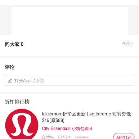
问大家
0
全部
评论
打开App写评论
折扣排行榜
lululemon 折扣区更新 | softstreme 短裤史低
$19(原$88)
City Essentials 小粉包$54
999+
1333
lululemon
APP打开