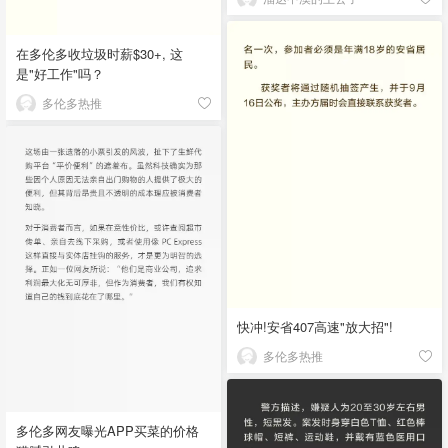
在多伦多收垃圾时薪$30+, 这
是"好工作"吗？
多伦多热推
快冲!安省407高速"放大招"!
多伦多热推
多伦多网友曝光APP买菜的价格