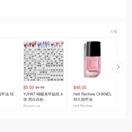
1/5
$5.59
$48.00
$12.9
$6.99
e 指甲油 经
YJHAT 蝴蝶美甲贴纸 6
Holt Renfrew CHANEL
Essie
张 黑白自粘
持久指甲油
指甲油
Amazon.ca
Holt Renfrew
去购买
去购买