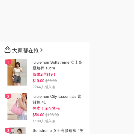
大家都在抢
lululemon Softstreme 女士高
腰短裤 10cm
仅限2码$19！
$19.00
$88.00
2244人感兴趣
lululemon City Essentials 肩
背包 4L
热卖！库存紧张
$54.00
$108.00
1180人感兴趣
Softstreme 女士高腰短裤 4英