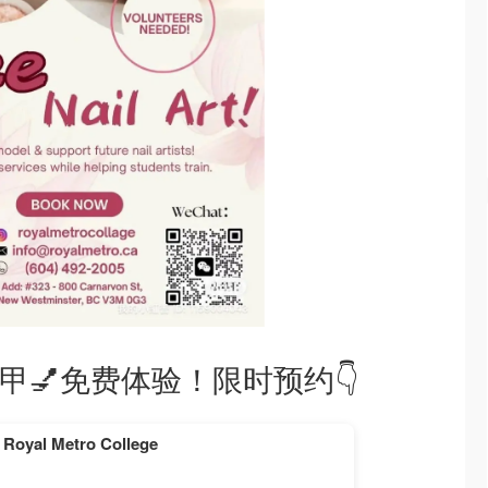
美甲💅免费体验！限时预约👇
yal Metro College