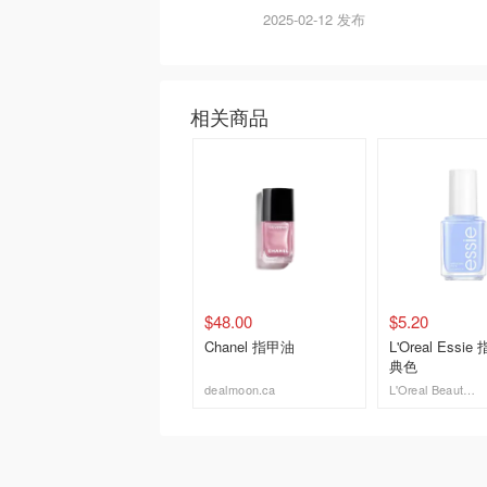
2025-02-12 发布
相关商品
$48.00
$5.20
Chanel 指甲油
L'Oreal Essi
典色
dealmoon.ca
L'Oreal Beauty Outlet
去购买
去购买