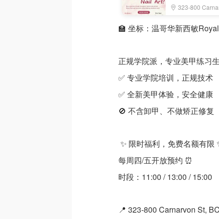
323-800 Carna
🏫 坐标：温哥华新西敏Royal 
正规学院派，专业美甲练习
✅ 专业学院培训，正规技术
✅ 全新美甲体验，安全健康
🚫 不含卸甲、不做矫正修
✨ 限时福利，免费名额有限 
每周四/五开放预约 ⏰
时段：11:00 / 13:00 / 15:00
📍 323-800 Carnarvon St,