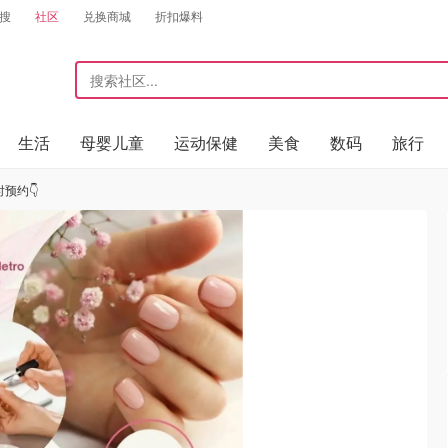
搜
社区
兑换商城
折扣爆料
生活
母婴儿童
运动保健
美食
数码
旅行
预约👇