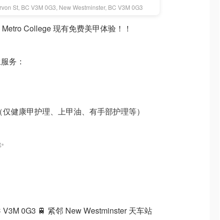
rvon St, BC V3M 0G3, New Westminster, BC V3M 0G3
Metro College 现有免费美甲体验！！
生服务：
复（仅健康甲护理、上甲油、有手部护理等）
✨
 BC V3M 0G3 🚆 紧邻 New Westminster 天车站