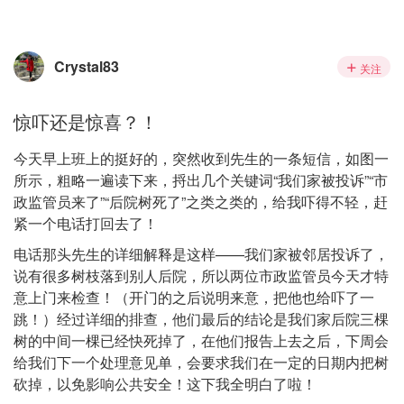
Crystal83
关注
惊吓还是惊喜？！
今天早上班上的挺好的，突然收到先生的一条短信，如图一
所示，粗略一遍读下来，捋出几个关键词“我们家被投诉”“市
政监管员来了”“后院树死了”之类之类的，给我吓得不轻，赶
紧一个电话打回去了！
电话那头先生的详细解释是这样——我们家被邻居投诉了，
说有很多树枝落到别人后院，所以两位市政监管员今天才特
意上门来检查！（开门的之后说明来意，把他也给吓了一
跳！）经过详细的排查，他们最后的结论是我们家后院三棵
树的中间一棵已经快死掉了，在他们报告上去之后，下周会
给我们下一个处理意见单，会要求我们在一定的日期内把树
砍掉，以免影响公共安全！这下我全明白了啦！