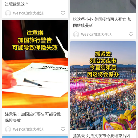
边境建造这个
Westca加拿大生活
吃这些小心 美国疫情两人死亡 加
国继续蔓延
Westca加拿大生活
注意啦！加国旅行警告可能导致
保险失效
Westca加拿大生活
抓紧去 列治文夜市今夏结束后因