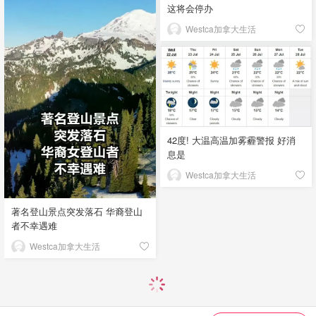
这将会停办
Westca加拿大生活
42度! 大温高温加雾霾警报 好消
息是
Westca加拿大生活
著名登山景点突发落石 华裔登山
者不幸遇难
Westca加拿大生活