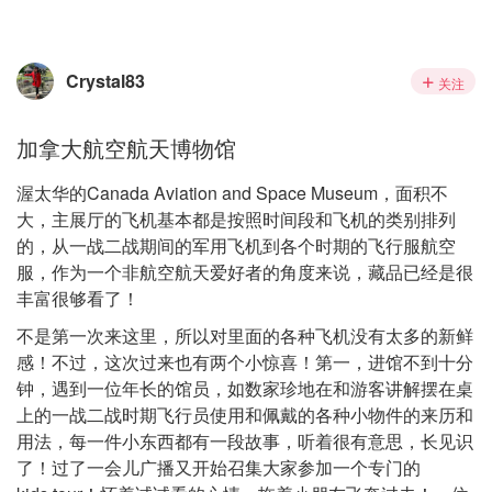
Crystal83
关注
加拿大航空航天博物馆
渥太华的Canada Aviation and Space Museum，面积不
大，主展厅的飞机基本都是按照时间段和飞机的类别排列
的，从一战二战期间的军用飞机到各个时期的飞行服航空
服，作为一个非航空航天爱好者的角度来说，藏品已经是很
丰富很够看了！
不是第一次来这里，所以对里面的各种飞机没有太多的新鲜
感！不过，这次过来也有两个小惊喜！第一，进馆不到十分
钟，遇到一位年长的馆员，如数家珍地在和游客讲解摆在桌
上的一战二战时期飞行员使用和佩戴的各种小物件的来历和
用法，每一件小东西都有一段故事，听着很有意思，长见识
了！过了一会儿广播又开始召集大家参加一个专门的