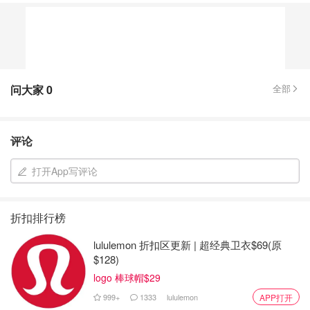
问大家
0
全部
评论
打开App写评论
折扣排行榜
lululemon 折扣区更新 | 超经典卫衣$69(原
$128)
logo 棒球帽$29
999+
1333
lululemon
APP打开