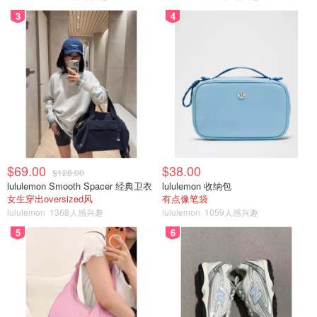
3
4
$69.00
$38.00
$128.00
lululemon Smooth Spacer 经典卫衣
lululemon 收纳包
女生穿出oversized风
有点像笔袋
lululemon
1368人感兴趣
lululemon
1059人感兴趣
5
6