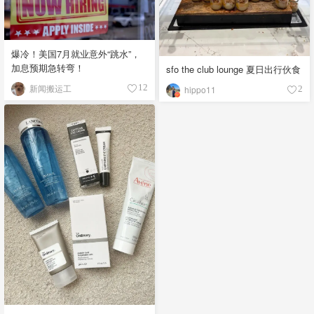
爆冷！美国7月就业意外“跳水”，
加息预期急转弯！
sfo the club lounge 夏日出行伙食
新闻搬运工
12
hippo11
2