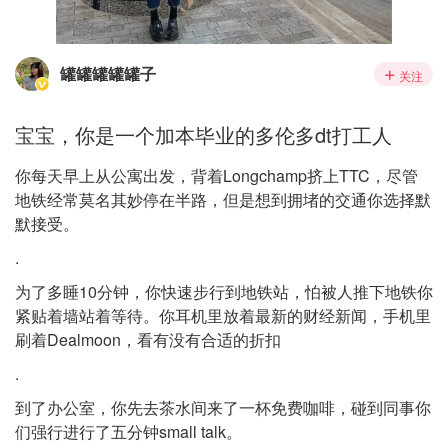
罐罐罐罐罐子
关注
宝宝，你是一个加本毕业的多伦多dt打工人
你每天早上从公寓出发，背着Longchamp挤上TTC，尽管
地铁经常莫名其妙停在半路，但是想到拥堵的交通你选择默
默接受。
.
为了多睡10分钟，你快速步行到地铁站，怕被人推下地铁你
紧贴着墙站着等待。你耳机里放着最新的财经新闻，手机里
刷着Dealmoon，看有没有合适的折扣
.
到了办公室，你先去茶水间来了一杯免费咖啡，碰到同事你
们强行进行了五分钟small talk。