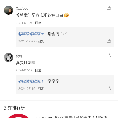
Xxxiaoo
希望我们早点实现各种自由
2024-07-26
· 回复
:
都会的！✅
@罐罐罐罐罐子
2024-07-27
· 回复
化纤
真实且刺痛
2024-07-19
· 回复
:
🥲🥲🥲
@罐罐罐罐罐子
2024-07-19
· 回复
折扣排行榜
lululemon 折扣区更新 | 超经典卫衣$69(原