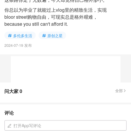
你总以为毕业了就能过上vlog里的精致生活，实现
bloor street购物自由，可现实总是格外艰难，
because you still can't afford it.
多伦多生活
原创之星
2024-07-19 发布
问大家
0
全部
评论
打开App写评论