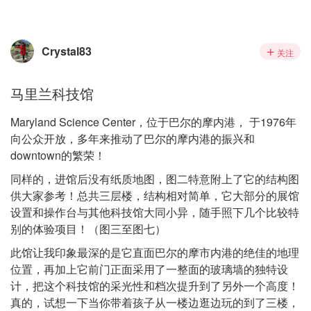
Crystal83
关注
马里兰科技馆
Maryland Science Center，位于巴尔的摩内港， 于1976年
向公众开放，多年来推动了巴尔的摩内港的振兴和
downtown的繁荣！
同样的，进馆后没有纸质地图，图二特意附上了它的结构图
供大家参考！总共三层楼，结构相对简单，它大部分的展馆
设置和操作台与其他科技馆大同小异，随手照下几个比较特
别的体验项目！（图三至图七）
此馆让我印象最深的是它直面巴尔的摩市内港的绝佳的地理
位置，再加上它前门正面采用了一整面的玻璃墙的独特设
计，把这个科技馆的采光性和档次提升到了另外一个高度！
真的，试想一下当你带着孩子从一楼边逛边玩的到了三楼，