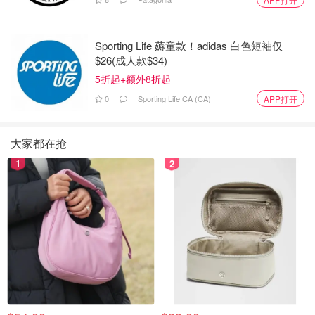
Sporting Life 薅童款！adidas 白色短袖仅
$26(成人款$34)
5折起+额外8折起
0
Sporting Life CA (CA)
APP打开
大家都在抢
1
2