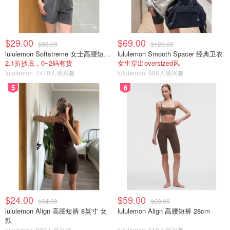
$29.00
$69.00
$88.00
$128.00
lululemon Softstreme 女士高腰短裤 10cm
lululemon Smooth Spacer 经典卫衣
2.1折抄底，0~2码有货
女生穿出oversized风
lululemon
1410人感兴趣
lululemon
996人感兴趣
5
6
$24.00
$59.00
$64.00
$68.00
lululemon Align 高腰短裤 8英寸 女
lululemon Align 高腰短裤 28cm
款
lululemon
832人感兴趣
lululemon
518人感兴趣