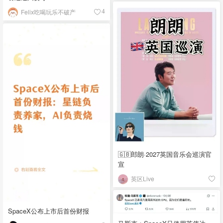
Felix吃喝玩乐不破产
4
🇬🇧郎朗·2027英国音乐会巡演官
宣
英区Live
SpaceX公布上市后首份财报