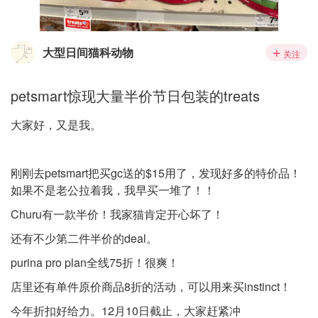
大型日间猫科动物
关注
petsmart惊现大量半价节日包装的treats
大家好，又是我。
刚刚去petsmart把买gc送的$15用了，发现好多的特价品！
如果不是老公拉着我，我早买一堆了！！
Churu有一款半价！我家猫肯定开心坏了！
还有不少第二件半价的deal。
purina pro plan全线75折！很爽！
店里还有单件原价商品8折的活动，可以用来买instinct！
今年折扣好给力。12月10日截止，大家赶紧冲