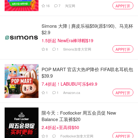
16
7
淘宝网
APP打开
Simons 大降 | 麂皮乐福$59(原$190)、马克杯
$2.9
1.5折起 NewEra棒球帽$19
6
1
Simons加拿大官网
APP打开
POP MART 官店大热IP降价 FIFA联名耳机包
$39.9
7.4折起！LABUBU可乐$49.9
1
1
Amazon.ca
APP打开
限今天：Footlocker 周五会员促 New
Balance 工装裤$20
2.4折起+至高得$50
0
Footlocker加拿大官网
APP打开