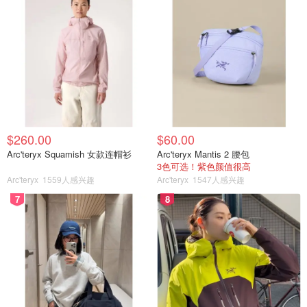
$260.00
$60.00
Arc'teryx Squamish 女款连帽衫
Arc'teryx Mantis 2 腰包
3色可选！紫色颜值很高
Arc'teryx
1559人感兴趣
Arc'teryx
1547人感兴趣
7
8