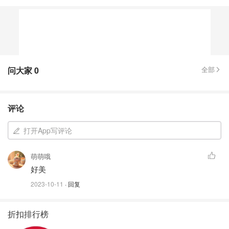
问大家
0
全部
评论
打开App写评论
萌萌哦
好美
2023-10-11
· 回复
折扣排行榜