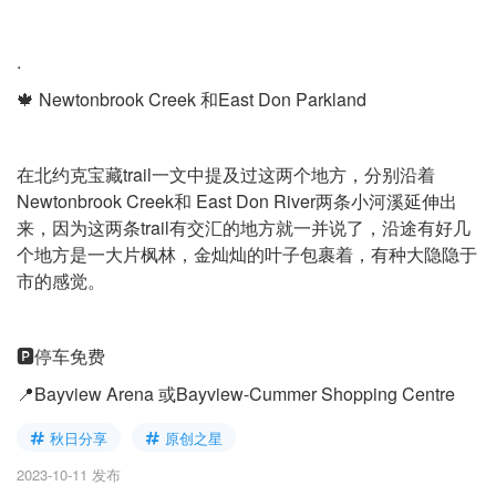
.
🍁 Newtonbrook Creek 和East Don Parkland
在北约克宝藏trail一文中提及过这两个地方，分别沿着
Newtonbrook Creek和 East Don River两条小河溪延伸出
来，因为这两条trail有交汇的地方就一并说了，沿途有好几
个地方是一大片枫林，金灿灿的叶子包裹着，有种大隐隐于
市的感觉。
🅿️停车免费
📍Bayview Arena 或Bayview-Cummer Shopping Centre
秋日分享
原创之星
2023-10-11 发布