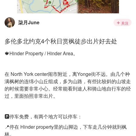
柒月June
关注
多伦多北约克4个秋日赏枫徒步出片好去处
🍁Hinder Property / Hinder Area。
在 North York center闹市附近，离Yonge街不远。由几个种
满枫树的连绵小山丘组成，多为山路，有些比较斜的山坡走
的时候需要非常小心。经常能看到途人和骑山地自行车的经
过，里面拍照非常出片。
🅿️停车免费，有两个地方可以停车：
📍停在 Hinder property里的山脚边，下车走几分钟就到枫
林。