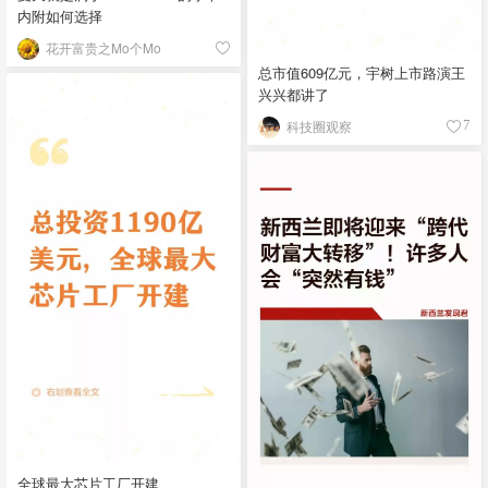
内附如何选择
花开富贵之Mo个Mo
总市值609亿元，宇树上市路演王
兴兴都讲了
科技圈观察
7
全球最大芯片工厂开建