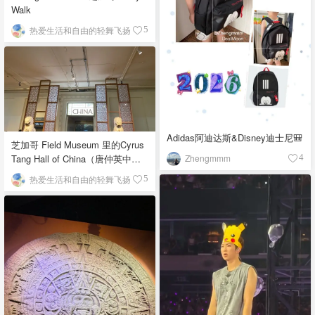
Walk
热爱生活和自由的轻舞飞扬
5
Adidas阿迪达斯&Disney迪士尼🎒
芝加哥 Field Museum 里的Cyrus
Zhengmmm
Tang Hall of China（唐仲英中国
4
馆）
热爱生活和自由的轻舞飞扬
5