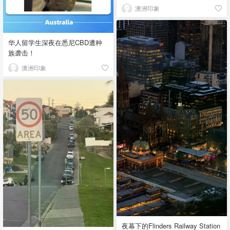
澳洲印象
华人留学生深夜在悉尼CBD遭种
族袭击！
澳洲印象
夜幕下的Flinders Railway Station