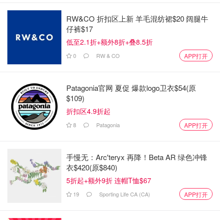
RW&CO 折扣区上新 羊毛混纺裙$20 阔腿牛
仔裤$17
低至2.1折+额外8折+叠8.5折
0
RW & CO
APP打开
Patagonia官网 夏促 爆款logo卫衣$54(原
$109)
折扣区4.9折起
8
Patagonia
APP打开
手慢无：Arc'teryx 再降！Beta AR 绿色冲锋
衣$420(原$840)
5折起+额外9折 连帽T恤$67
19
Sporting Life CA (CA)
APP打开