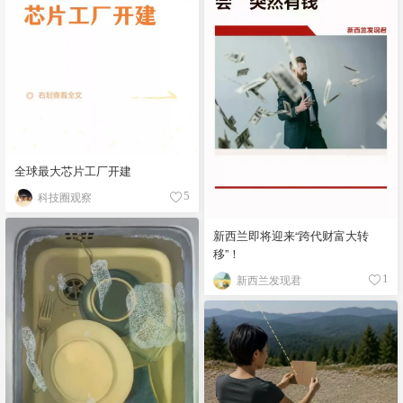
全球最大芯片工厂开建
科技圈观察
5
新西兰即将迎来“跨代财富大转
移”！
新西兰发现君
1