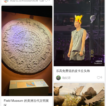
热爱生活和自由的轻舞飞扬
乐高免费送的皮卡丘头饰
咖妃君
6
Field Museum 的美洲古代文明展
区