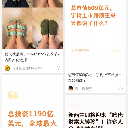
夏天就是属于Birkenstock的季节-
内附如何选择
花开富贵之Mo个Mo
总市值609亿元，宇树上市路演王
兴兴都讲了
科技圈观察
7