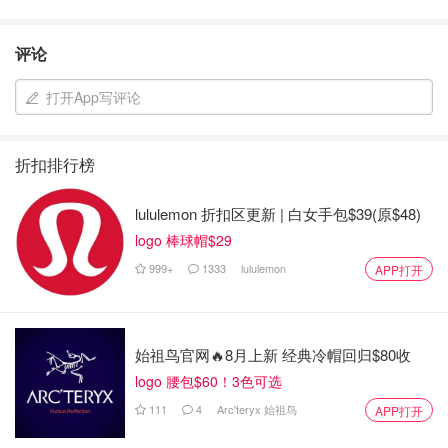
评论
打开App写评论
折扣排行榜
lululemon 折扣区更新 | 白女手包$39(原$48)
logo 棒球帽$29
999+
1333
lululemon
APP打开
始祖鸟官网🔥8月上新 经典冷帽回归$80收
logo 腰包$60！3色可选
111
4
Arc'teryx 始祖鸟
APP打开