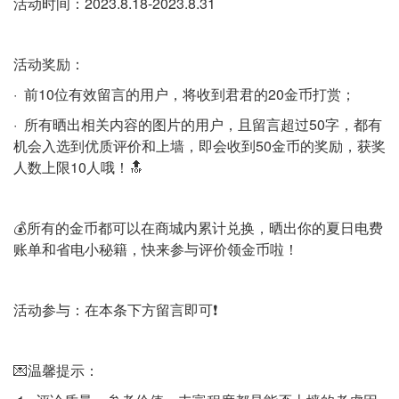
活动时间：2023.8.18-2023.8.31
活动奖励：
· 前10位有效留言的用户，将收到君君的20金币打赏；
· 所有晒出相关内容的图片的用户，且留言超过50字，都有
机会入选到优质评价和上墙，即会收到50金币的奖励，获奖
人数上限10人哦！🔝
💰所有的金币都可以在商城内累计兑换，晒出你的夏日电费
账单和省电小秘籍，快来参与评价领金币啦！
活动参与：在本条下方留言即可❗️
💌温馨提示：