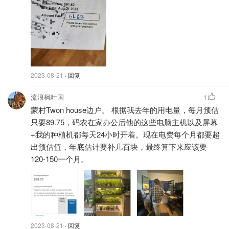
2023-08-21
· 回复
流浪枫叶国
1
蒙村Twon house边户。 根据我去年的用电量，每月预估
只要89.75，码农在家办公后他的这些电脑主机以及屏幕
+我的种植机都每天24小时开着。现在电费每个月都要超
出预估值，年底估计要补几百块，最终算下来应该要
120-150一个月。
2023-08-21
· 回复