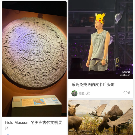
乐高免费送的皮卡丘头饰
咖妃君
6
Field Museum 的美洲古代文明展
区