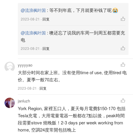
:
等不到年底，下月就要补钱了呢
@流浪枫叶国
2023-08-21
· 回复
:
噢还忘了说我的车周一到周五都需要充
@流浪枫叶国
电
2023-08-21
· 回复
yyyyyao
大部分时间在家上班。没有使用time of use, 使用tired 电
价。夏季一般70左右。
2023-08-21
· 回复
janluzh
York Region, 家裡五口人，夏天每月電費$150-170 包括
Tesla充電，大用電量電器一般都在7點以後，peak時間
段需要stove 燒晚飯！2-3 days per week working from
home, 空調24度常開包括晚上