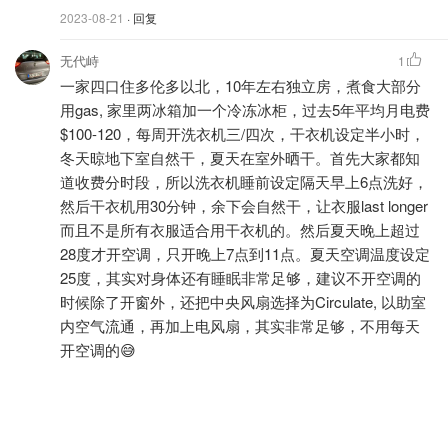
2023-08-21
· 回复
无代峙
1
一家四口住多伦多以北，10年左右独立房，煮食大部分
用gas, 家里两冰箱加一个冷冻冰柜，过去5年平均月电费
$100-120，每周开洗衣机三/四次，干衣机设定半小时，
冬天晾地下室自然干，夏天在室外晒干。首先大家都知
道收费分时段，所以洗衣机睡前设定隔天早上6点洗好，
然后干衣机用30分钟，余下会自然干，让衣服last longer
而且不是所有衣服适合用干衣机的。然后夏天晚上超过
28度才开空调，只开晚上7点到11点。夏天空调温度设定
25度，其实对身体还有睡眠非常足够，建议不开空调的
时候除了开窗外，还把中央风扇选择为Circulate, 以助室
内空气流通，再加上电风扇，其实非常足够，不用每天
开空调的😅