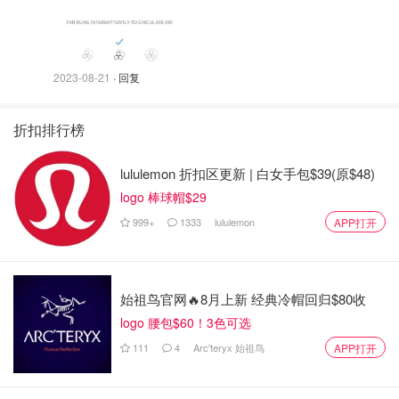
2023-08-21
· 回复
折扣排行榜
lululemon 折扣区更新 | 白女手包$39(原$48)
logo 棒球帽$29
999+
1333
lululemon
APP打开
始祖鸟官网🔥8月上新 经典冷帽回归$80收
logo 腰包$60！3色可选
111
4
Arc'teryx 始祖鸟
APP打开