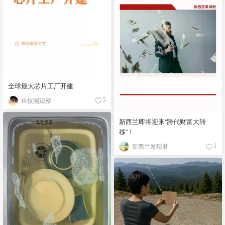
全球最大芯片工厂开建
科技圈观察
5
新西兰即将迎来“跨代财富大转
移”！
新西兰发现君
1