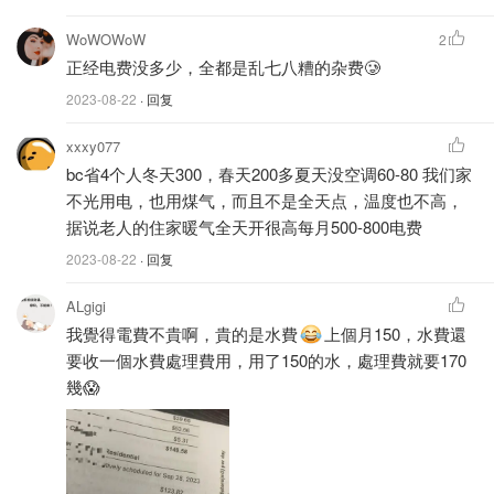
WoWOWoW
2
正经电费没多少，全都是乱七八糟的杂费🥲
2023-08-22
· 回复
xxxy077
bc省4个人冬天300，春天200多夏天没空调60-80 我们家
不光用电，也用煤气，而且不是全天点，温度也不高，
据说老人的住家暖气全天开很高每月500-800电费
2023-08-22
· 回复
ALgigi
我覺得電費不貴啊，貴的是水費
上個月150，水費還
要收一個水費處理費用，用了150的水，處理費就要170
幾😱