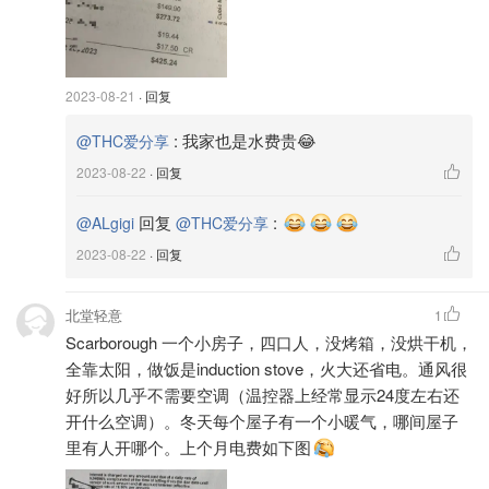
2023-08-21
· 回复
:
我家也是水费贵😂
@THC爱分享
2023-08-22
· 回复
回复
:
@ALgigi
@THC爱分享
2023-08-22
· 回复
北堂轻意
1
Scarborough 一个小房子，四口人，没烤箱，没烘干机，
全靠太阳，做饭是induction stove，火大还省电。通风很
好所以几乎不需要空调（温控器上经常显示24度左右还
开什么空调）。冬天每个屋子有一个小暖气，哪间屋子
里有人开哪个。上个月电费如下图