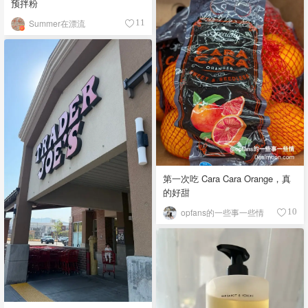
预拌粉
Summer在漂流
11
第一次吃 Cara Cara Orange，真
的好甜
opfans的一些事一些情
10