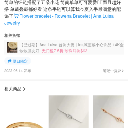
简单的细链搭配了五朵小花 简简单单可可爱爱🧚‍♀️而且超好
搭 单戴叠戴都好看 这条手链可以算我今夏入手最满意的配
饰了
Flower bracelet - Rowena Bracelet | Ana Luisa
Jewelry
相关折扣
【已过期】Ana Luisa 首饰大促 | Ins风宝藏小众饰品 14K金
敏敏肌友好
无门槛7.5折 珍珠耳饰$63
夏日限定
2023-06-14 发布
笔记中提及
相关商品