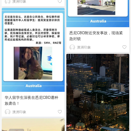
澳洲印象
悉尼CBD附近突发事故，现场紧
急封锁
澳洲印象
华人留学生深夜在悉尼CBD遭种
族袭击！
澳洲印象