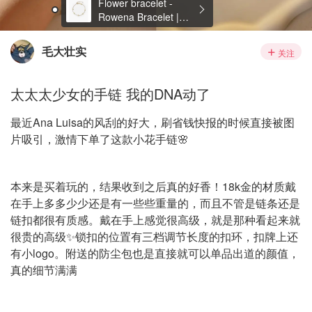
毛大壮实
关注
太太太少女的手链 我的DNA动了
最近Ana Luisa的风刮的好大，刷省钱快报的时候直接被图
片吸引，激情下单了这款小花手链🌸
本来是买着玩的，结果收到之后真的好香！18k金的材质戴
在手上多多少少还是有一些些重量的，而且不管是链条还是
链扣都很有质感。戴在手上感觉很高级，就是那种看起来就
很贵的高级✨锁扣的位置有三档调节长度的扣环，扣牌上还
有小logo。附送的防尘包也是直接就可以单品出道的颜值，
真的细节满满