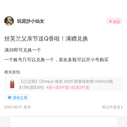
玩泥沙小仙女
关注
丝芙兰父亲节送Q香啦！满赠兑换
满35即可兑换一个
一个账号只可以兑换一个，喜欢多瓶可以开小号购买
相关折扣
【已过期】Clinique 倩碧 2023 限量镭射瓶100mlx2瓶
$156(原$390)
4折+送8件套+抗老2件套
原创之星
2023-06-07 发布
笔记中提及