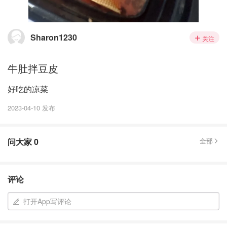
Sharon1230
关注
牛肚拌豆皮
好吃的凉菜
2023-04-10 发布
问大家
0
全部
评论
打开App写评论