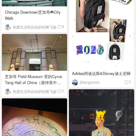
Chicago Downtown芝加哥☘️City
Walk
热爱生活和自由的轻舞飞扬
4
Adidas阿迪达斯&Disney迪士尼🎒
芝加哥 Field Museum 里的Cyrus
Zhengmmm
Tang Hall of China（唐仲英中国
2
馆）
热爱生活和自由的轻舞飞扬
5