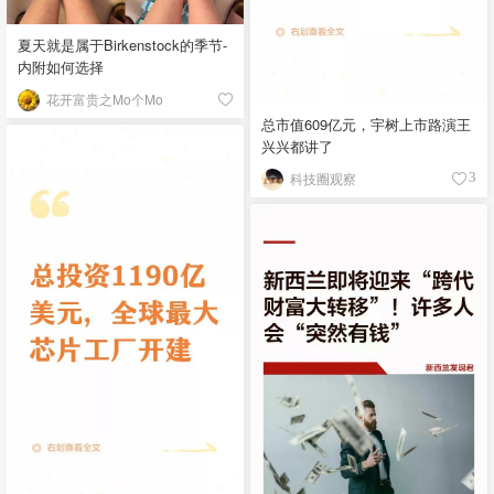
夏天就是属于Birkenstock的季节-
内附如何选择
花开富贵之Mo个Mo
总市值609亿元，宇树上市路演王
兴兴都讲了
科技圈观察
3