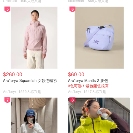
Crocs.ca
1840人感兴趣
lululemon
1569人感兴趣
5
6
$260.00
$60.00
Arc'teryx Squamish 女款连帽衫
Arc'teryx Mantis 2 腰包
3色可选！紫色颜值很高
Arc'teryx
1559人感兴趣
Arc'teryx
1547人感兴趣
7
8