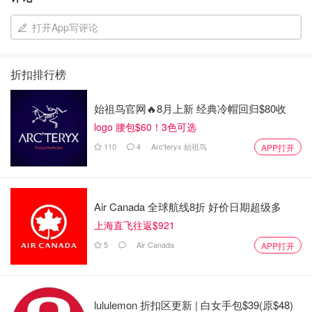
打开App写评论
折扣排行榜
始祖鸟官网🔥8月上新 经典冷帽回归$80收
logo 腰包$60！3色可选
110
4
Arc'teryx 始祖鸟
APP打开
Air Canada 全球航线8折 好价日期超级多
上海直飞往返$921
5
Air Canada
APP打开
lululemon 折扣区更新 | 白女手包$39(原$48)