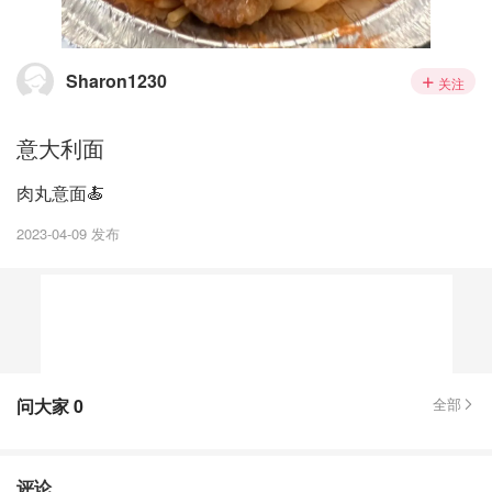
Sharon1230
关注
意大利面
肉丸意面🍝
2023-04-09 发布
问大家
0
全部
评论