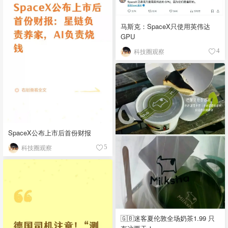
马斯克：SpaceX只使用英伟达
GPU
科技圈观察
4
SpaceX公布上市后首份财报
科技圈观察
5
🇬🇧迷客夏伦敦全场奶茶1.99 只