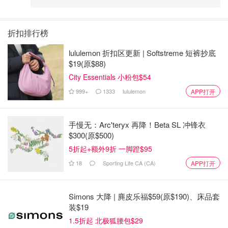
折扣排行榜
lululemon 折扣区更新 | Softstreme 短裤抄底
$19(原$88)
City Essentials 小粉包$54
999+
1333
lululemon
APP打开
手慢无：Arc'teryx 再降！Beta SL 冲锋衣
$300(原$500)
5折起+额外9折 一脚蹬$95
18
Sporting Life CA (CA)
APP打开
Simons 大降 | 麂皮乐福$59(原$190)、床品套
装$19
1.5折起 北极狐腰包$29