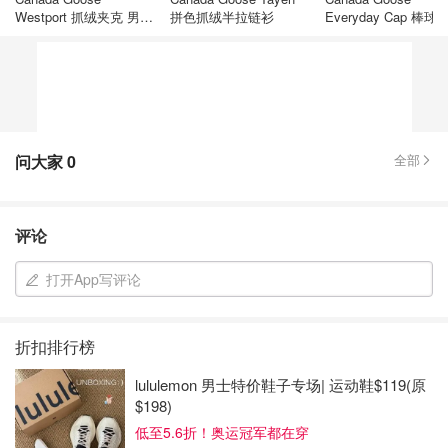
Westport 抓绒夹克 男女
拼色抓绒半拉链衫
Everyday Cap 棒球
款
问大家
0
全部
评论
打开App写评论
折扣排行榜
lululemon 男士特价鞋子专场| 运动鞋$119(原
$198)
低至5.6折！奥运冠军都在穿