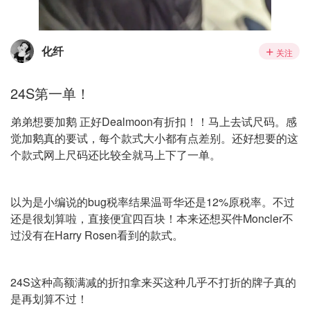
化纤
关注
24S第一单！
弟弟想要加鹅 正好Dealmoon有折扣！！马上去试尺码。感
觉加鹅真的要试，每个款式大小都有点差别。还好想要的这
个款式网上尺码还比较全就马上下了一单。
以为是小编说的bug税率结果温哥华还是12%原税率。不过
还是很划算啦，直接便宜四百块！本来还想买件Moncler不
过没有在Harry Rosen看到的款式。
24S这种高额满减的折扣拿来买这种几乎不打折的牌子真的
是再划算不过！