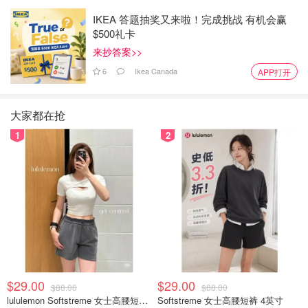
IKEA 答题抽奖又来啦！完成挑战 有机会赢
$500礼卡
来抄答案>>
6
Ikea Canada
APP打开
大家都在抢
1
2
$29.00
$29.00
$88.00
$88.00
lululemon Softstreme 女士高腰短裤 10cm
Softstreme 女士高腰短裤 4英寸