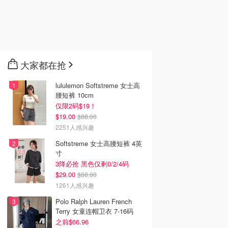
大家都在抢
lululemon Softstreme 女士高
腰短裤 10cm
仅限2码$19！
$19.00
$88.00
2251人感兴趣
Softstreme 女士高腰短裤 4英
寸
3降必抢 黑色仅剩0/2/4码
$29.00
$88.00
1261人感兴趣
Polo Ralph Lauren French
Terry 女童连帽卫衣 7-16码
之前$66.96