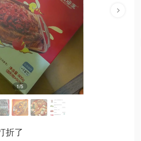
1
/5
打折了