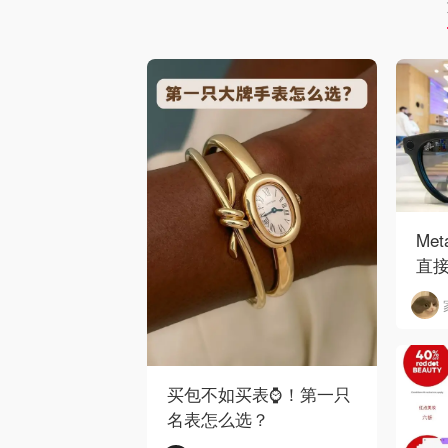
Me
直接
买包不如买表⌚️！第一只
名表怎么选？