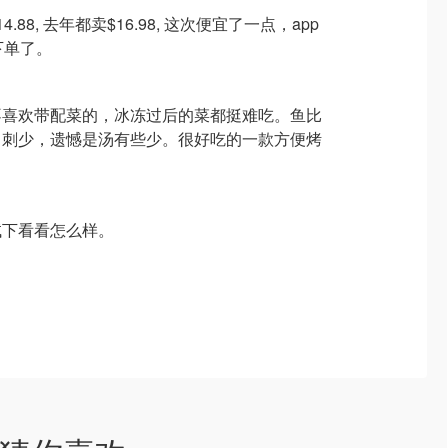
88, 去年都卖$16.98, 这次便宜了一点，app
下单了。
不喜欢带配菜的，冰冻过后的菜都挺难吃。鱼比
，刺少，遗憾是汤有些少。很好吃的一款方便烤
试下看看怎么样。