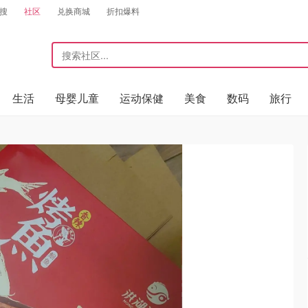
搜
社区
兑换商城
折扣爆料
生活
母婴儿童
运动保健
美食
数码
旅行