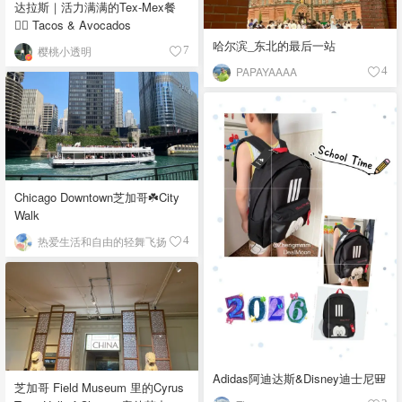
达拉斯｜活力满满的Tex-Mex餐
👉🏼 Tacos & Avocados
哈尔滨_东北的最后一站
樱桃小透明
7
PAPAYAAAA
4
Chicago Downtown芝加哥☘️City
Walk
热爱生活和自由的轻舞飞扬
4
Adidas阿迪达斯&Disney迪士尼🎒
芝加哥 Field Museum 里的Cyrus