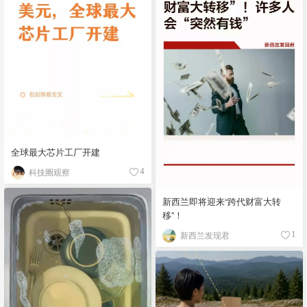
全球最大芯片工厂开建
科技圈观察
4
新西兰即将迎来“跨代财富大转
移”！
新西兰发现君
1