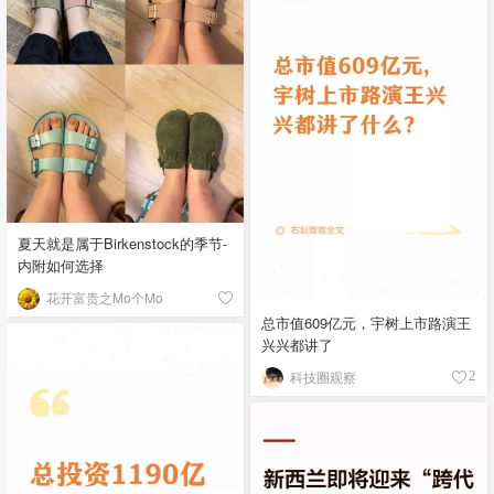
夏天就是属于Birkenstock的季节-
内附如何选择
花开富贵之Mo个Mo
总市值609亿元，宇树上市路演王
兴兴都讲了
科技圈观察
2