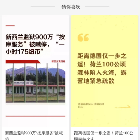
猜你喜欢
新西兰监狱900万“按摩服务”被喊
距离德国仅一步之遥！荷兰100公
停
顷森林火灾