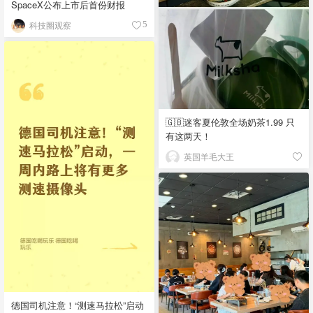
SpaceX公布上市后首份财报
科技圈观察
5
🇬🇧迷客夏伦敦全场奶茶1.99 只
有这两天！
英国羊毛大王
德国司机注意！“测速马拉松”启动