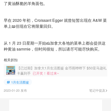
了黄油酥脆的羊角面包。
早在 2020 年初，Croissant Egger 就曾短暂出现在 A&W 菜
单上📖但现在它将限量回归。
从 1 月 23 日星期一开始🧀加拿大各地的菜单上都会提供这
种黄油 sammie，但时间很短，所以请尽可能尽快购买。
相关折扣
【已过期】加拿大1月生活图鉴 金币雨哗哗下 $50亚马逊礼
卡赢到手
已开奖！看过来~
1月生活图鉴
2023-01-20 发布
笔记中提及