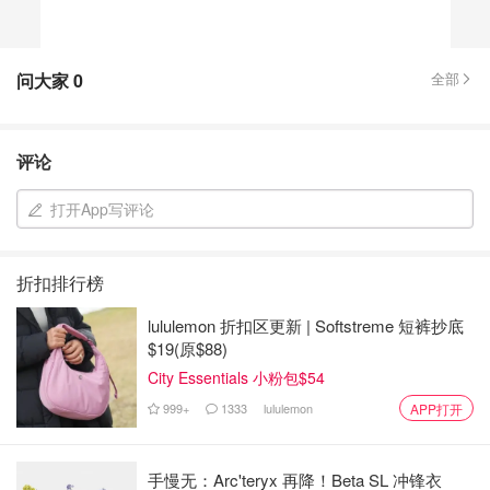
问大家
0
全部
评论
打开App写评论
折扣排行榜
lululemon 折扣区更新 | Softstreme 短裤抄底
$19(原$88)
City Essentials 小粉包$54
999+
1333
lululemon
APP打开
手慢无：Arc'teryx 再降！Beta SL 冲锋衣