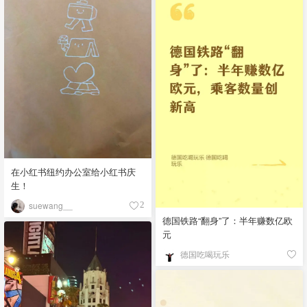
在小红书纽约办公室给小红书庆
生！
suewang__
2
德国铁路“翻身”了：半年赚数亿欧
元
德国吃喝玩乐