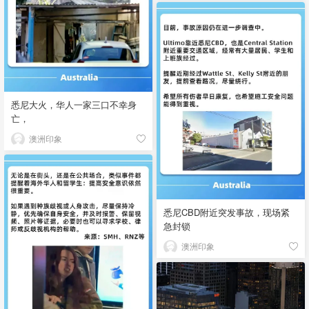
悉尼大火，华人一家三口不幸身
亡，
澳洲印象
悉尼CBD附近突发事故，现场紧
急封锁
澳洲印象