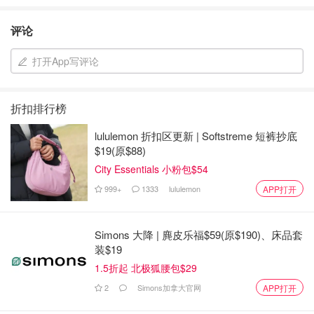
评论
打开App写评论
折扣排行榜
lululemon 折扣区更新 | Softstreme 短裤抄底
$19(原$88)
City Essentials 小粉包$54
999+
1333
lululemon
APP打开
Simons 大降 | 麂皮乐福$59(原$190)、床品套
装$19
1.5折起 北极狐腰包$29
2
Simons加拿大官网
APP打开