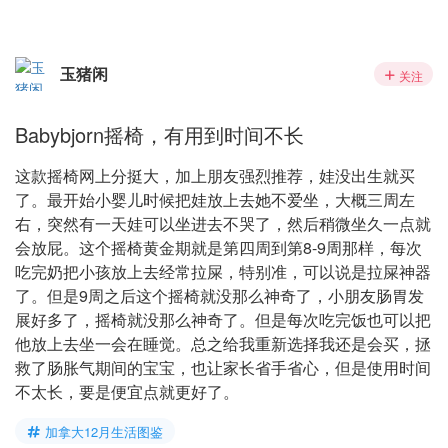
玉猪闲
关注
Babybjorn摇椅，有用到时间不长
这款摇椅网上分挺大，加上朋友强烈推荐，娃没出生就买
了。最开始小婴儿时候把娃放上去她不爱坐，大概三周左
右，突然有一天娃可以坐进去不哭了，然后稍微坐久一点就
会放屁。这个摇椅黄金期就是第四周到第8-9周那样，每次
吃完奶把小孩放上去经常拉屎，特别准，可以说是拉屎神器
了。但是9周之后这个摇椅就没那么神奇了，小朋友肠胃发
展好多了，摇椅就没那么神奇了。但是每次吃完饭也可以把
他放上去坐一会在睡觉。总之给我重新选择我还是会买，拯
救了肠胀气期间的宝宝，也让家长省手省心，但是使用时间
不太长，要是便宜点就更好了。
加拿大12月生活图鉴