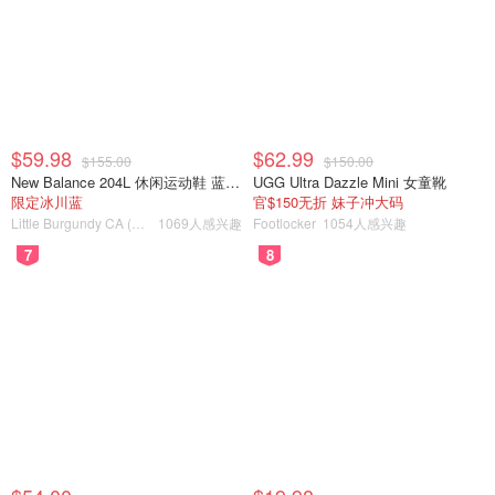
$59.98
$62.99
$155.00
$150.00
New Balance 204L 休闲运动鞋 蓝银色
UGG Ultra Dazzle Mini 女童靴
限定冰川蓝
官$150无折 妹子冲大码
Little Burgundy CA (CA）
1069人感兴趣
Footlocker
1054人感兴趣
7
8