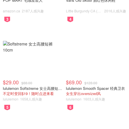
POP MART 毛绒星星人
Vans Old Skool 酒红色休闲鞋
amazon.ca
2187人感兴趣
Little Burgundy CA (CA）
2016人感兴趣
3
4
$29.00
$69.00
$88.00
$128.00
lululemon Softstreme 女士高腰短裤 10cm
lululemon Smooth Spacer 经典卫衣
不定时变回$19！随时点进来看
女生穿出oversized风
lululemon
1658人感兴趣
lululemon
1603人感兴趣
5
6