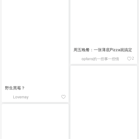
周五晚餐：一张薄底Pizza就搞定
opfans的一些事一些情
2
野生黑莓？
Lovemay