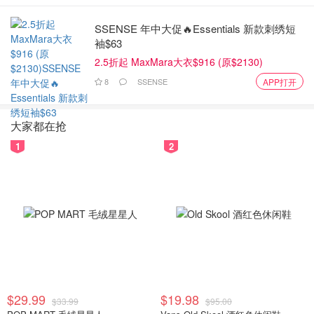
SSENSE 年中大促🔥Essentials 新款刺绣短
袖$63
2.5折起 MaxMara大衣$916 (原$2130)
8
SSENSE
APP打开
大家都在抢
1
2
$29.99
$19.98
$33.99
$95.00