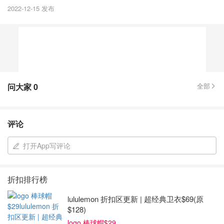
2022-12-15 发布
问大家
0
全部
评论
打开App写评论
折扣排行榜
lululemon 折扣区更新 | 超经典卫衣$69(原
$128)
logo 棒球帽$29