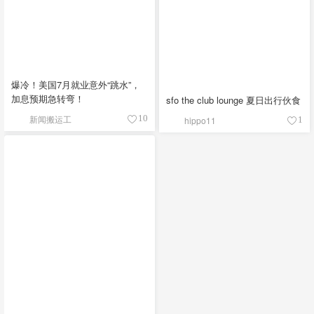
爆冷！美国7月就业意外“跳水”，
加息预期急转弯！
sfo the club lounge 夏日出行伙食
新闻搬运工
10
hippo11
1