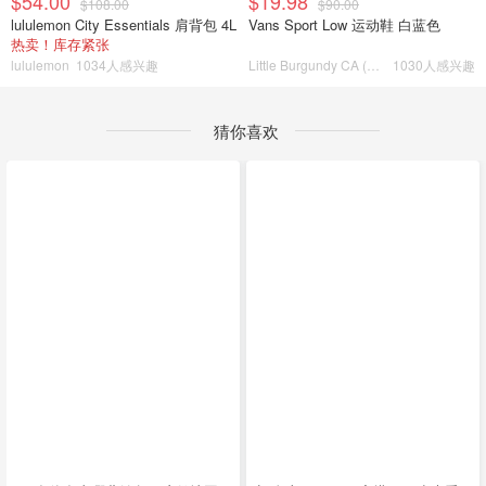
$54.00
$19.98
$108.00
$90.00
lululemon City Essentials 肩背包 4L
Vans Sport Low 运动鞋 白蓝色
热卖！库存紧张
lululemon
1034人感兴趣
Little Burgundy CA (CA）
1030人感兴趣
猜你喜欢