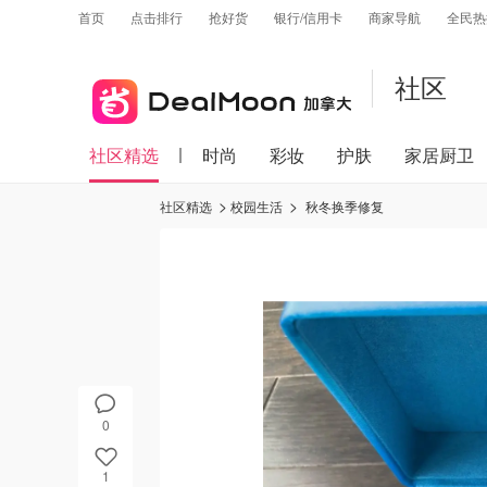
首页
点击排行
抢好货
银行/信用卡
商家导航
全民热
社区
社区精选
时尚
彩妆
护肤
家居厨卫
社区精选
校园生活
秋冬换季修复
0
1