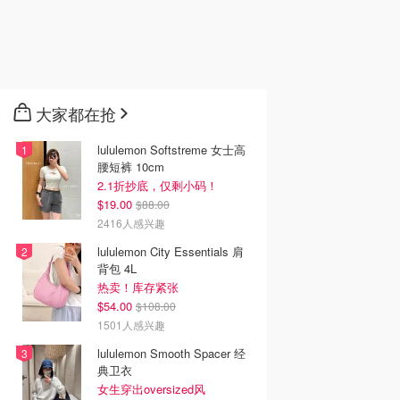
大家都在抢
lululemon Softstreme 女士高
腰短裤 10cm
2.1折抄底，仅剩小码！
$19.00
$88.00
2416人感兴趣
lululemon City Essentials 肩
背包 4L
热卖！库存紧张
$54.00
$108.00
1501人感兴趣
lululemon Smooth Spacer 经
典卫衣
女生穿出oversized风