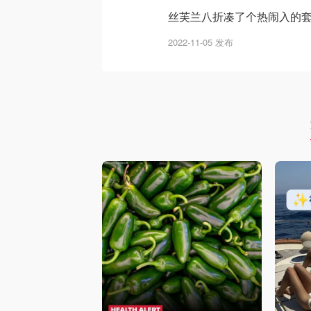
丝芙兰八折凑了个热闹入的
2022-11-05 发布