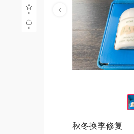
0
0
秋冬换季修复