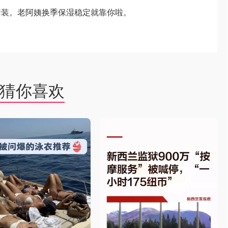
套装。老阿姨换季保湿稳定就靠你啦。
猜你喜欢