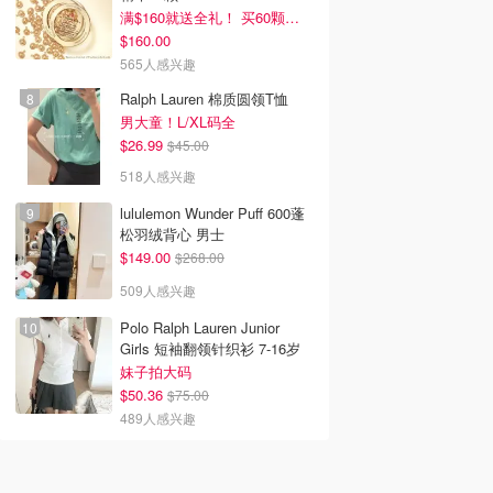
满$160就送全礼！ 买60颗刚好
$160.00
565人感兴趣
Ralph Lauren 棉质圆领T恤
男大童！L/XL码全
$26.99
$45.00
518人感兴趣
lululemon Wunder Puff 600蓬
松羽绒背心 男士
$149.00
$268.00
509人感兴趣
Polo Ralph Lauren Junior
Girls 短袖翻领针织衫 7-16岁
妹子拍大码
$50.36
$75.00
489人感兴趣