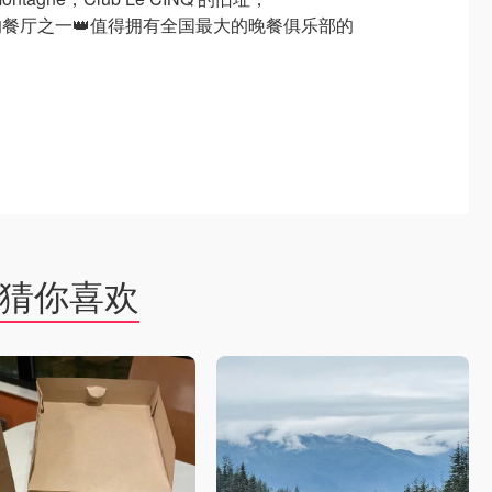
最酷的餐厅之一👑值得拥有全国最大的晚餐俱乐部的
猜你喜欢