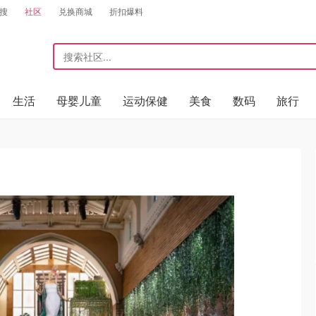
搜
社区
兑换商城
折扣爆料
生活
母婴儿童
运动保健
美食
数码
旅行