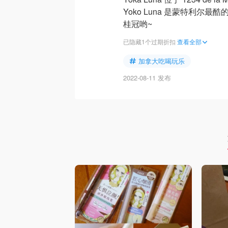
Yoko Luna 是蒙特利尔
桂冠哟~
已隐藏1个过期折扣
查看全部
加拿大吃喝玩乐
2022-08-11 发布