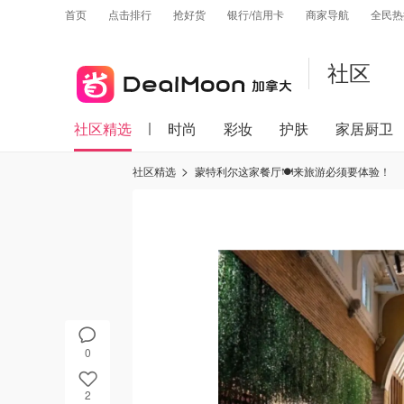
首页
点击排行
抢好货
银行/信用卡
商家导航
全民热
社区
社区精选
时尚
彩妆
护肤
家居厨卫
社区精选
蒙特利尔这家餐厅🍽来旅游必须要体验！
0
2