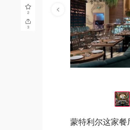
2
3
蒙特利尔这家餐