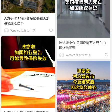
天方夜谭！特朗普威胁要在美加
边境建造这个
Westca加拿大生活
吃这些小心 美国疫情两人死亡 加
国继续蔓延
Westca加拿大生活