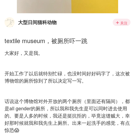
大型日间猫科动物
关注
textile museum，被厕所吓一跳
大家好，又是我。
开始工作了以后就特别忙碌，也没时间好好码字了，这次被
博物馆的厕所惊到了所以决定写一写。
话说这个博物馆对外开放的两个厕所（里面还有隔间），都
是all gender的厕所，所以我和我先生是可以同时进去使用
的。要是人多的时候，我还是挺抗拒的，毕竟这缝贼大，幸
好那时候就我和我先生上厕所。出来一起洗手的感觉，有点
惊恐😱