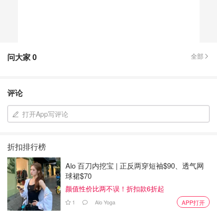
问大家
0
全部
评论
打开App写评论
折扣排行榜
Alo 百刀内挖宝 | 正反两穿短袖$90、透气网
球裙$70
颜值性价比两不误！折扣款6折起
1
Alo Yoga
APP打开