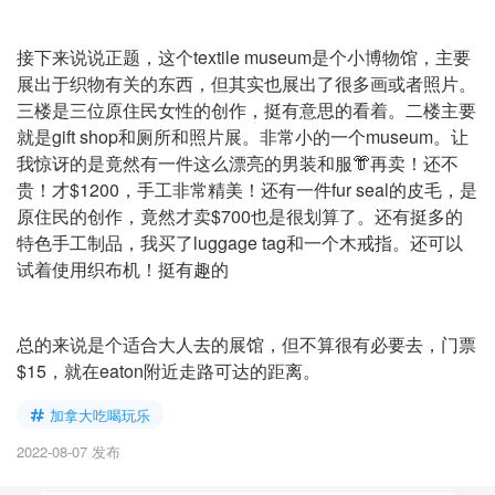
接下来说说正题，这个textile museum是个小博物馆，主要
展出于织物有关的东西，但其实也展出了很多画或者照片。
三楼是三位原住民女性的创作，挺有意思的看着。二楼主要
就是gift shop和厕所和照片展。非常小的一个museum。让
我惊讶的是竟然有一件这么漂亮的男装和服👘再卖！还不
贵！才$1200，手工非常精美！还有一件fur seal的皮毛，是
原住民的创作，竟然才卖$700也是很划算了。还有挺多的
特色手工制品，我买了luggage tag和一个木戒指。还可以
试着使用织布机！挺有趣的
总的来说是个适合大人去的展馆，但不算很有必要去，门票
$15，就在eaton附近走路可达的距离。
加拿大吃喝玩乐
2022-08-07 发布