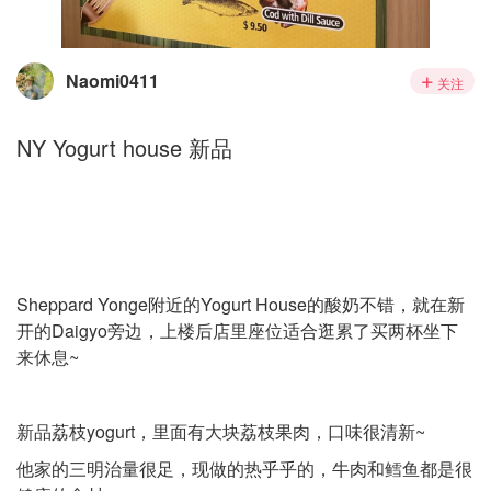
Naomi0411
关注
NY Yogurt house 新品
Sheppard Yonge附近的Yogurt House的酸奶不错，就在新
开的Daigyo旁边，上楼后店里座位适合逛累了买两杯坐下
来休息~
新品荔枝yogurt，里面有大块荔枝果肉，口味很清新~
他家的三明治量很足，现做的热乎乎的，牛肉和鳕鱼都是很