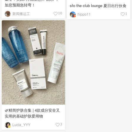
加息预期急转弯！
sfo the club lounge 夏日出行伙食
新闻搬运工
10
hippo11
1
🌿精简护肤合集 | 4款成分安全又
实用的基础护肤爱用物
Lucia_YYY
3