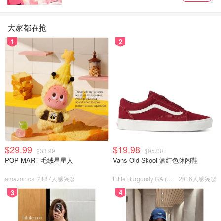
大家都在抢
1
2
$29.99
$19.98
$33.99
$95.00
POP MART 毛绒星星人
Vans Old Skool 酒红色休闲鞋
amazon.ca
2187人感兴趣
Little Burgundy CA (CA）
2016人感兴趣
3
4