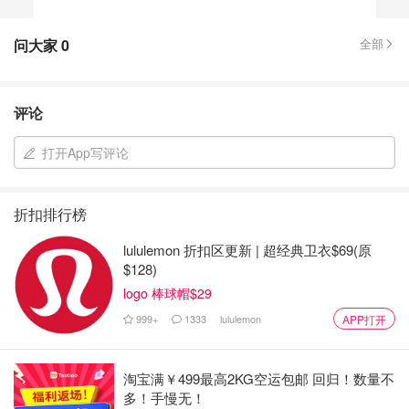
问大家
0
全部
评论
打开App写评论
折扣排行榜
lululemon 折扣区更新 | 超经典卫衣$69(原
$128)
logo 棒球帽$29
999+
1333
lululemon
APP打开
淘宝满￥499最高2KG空运包邮 回归！数量不
多！手慢无！