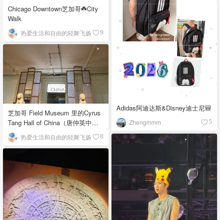
Chicago Downtown芝加哥☘️City
Walk
热爱生活和自由的轻舞飞扬
9
Adidas阿迪达斯&Disney迪士尼🎒
芝加哥 Field Museum 里的Cyrus
Zhengmmm
Tang Hall of China（唐仲英中国
5
馆）
热爱生活和自由的轻舞飞扬
8