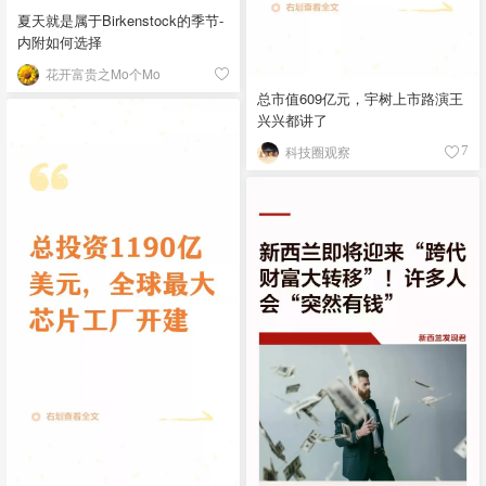
夏天就是属于Birkenstock的季节-
内附如何选择
花开富贵之Mo个Mo
总市值609亿元，宇树上市路演王
兴兴都讲了
科技圈观察
7