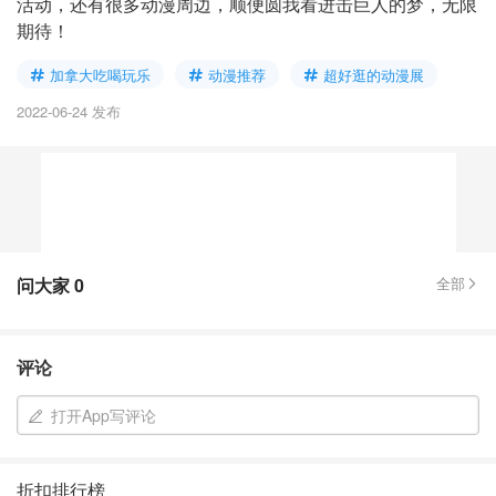
活动，还有很多动漫周边，顺便圆我看进击巨人的梦，无限
期待！
加拿大吃喝玩乐
动漫推荐
超好逛的动漫展
2022-06-24 发布
问大家
0
全部
评论
打开App写评论
折扣排行榜