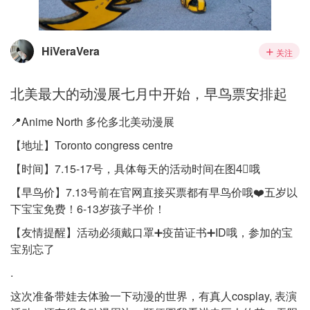
HiVeraVera
关注
北美最大的动漫展七月中开始，早鸟票安排起
📍Anime North 多伦多北美动漫展
【地址】Toronto congress centre
【时间】7.15-17号，具体每天的活动时间在图4⃣️哦
【早鸟价】7.13号前在官网直接买票都有早鸟价哦❤️五岁以
下宝宝免费！6-13岁孩子半价！
【友情提醒】活动必须戴口罩➕疫苗证书➕ID哦，参加的宝
宝别忘了
.
这次准备带娃去体验一下动漫的世界，有真人cosplay, 表演