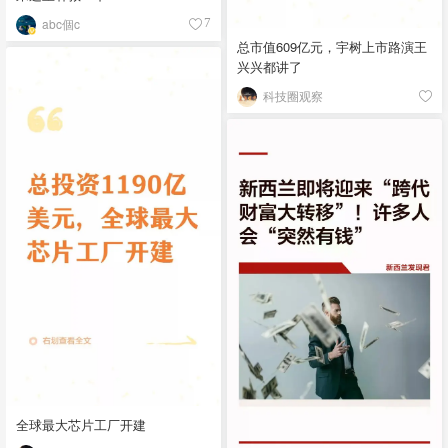
abc個c
7
总市值609亿元，宇树上市路演王
兴兴都讲了
科技圈观察
全球最大芯片工厂开建