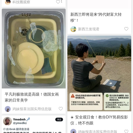
科技圈观察
1
新西兰即将迎来“跨代财富大转
移”！
新西兰发现君
平凡到极致就是高级！德国女画
家的日常美学
鸡妹报喜法国实用信息版
☀️ 安全观日食！教你DIY简易投影
仪，绝不伤眼
鸡妹报喜法国实用信息版