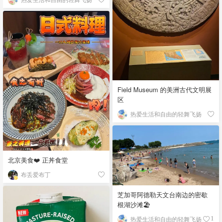
Field Museum 的美洲古代文明展
区
热爱生活和自由的轻舞飞扬
北京美食❤️ 正丼食堂
布丢爱布丁
芝加哥阿德勒天文台南边的密歇
根湖沙滩🏖️
热爱生活和自由的轻舞飞扬
1