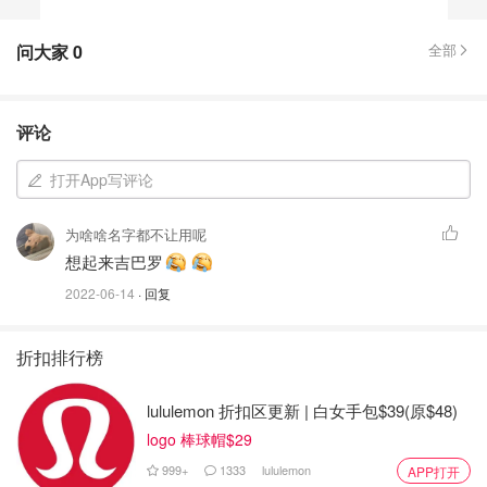
问大家
0
全部
评论
打开App写评论
为啥啥名字都不让用呢
想起来吉巴罗
2022-06-14
· 回复
折扣排行榜
lululemon 折扣区更新 | 白女手包$39(原$48)
logo 棒球帽$29
999+
1333
lululemon
APP打开