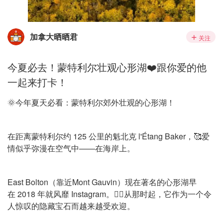
加拿大晒晒君
关注
今夏必去！蒙特利尔壮观心形湖❤️跟你爱的他
一起来打卡！
🌞今年夏天必看：蒙特利尔郊外壮观的心形湖！
在距离蒙特利尔约 125 公里的魁北克 l'Étang Baker，🥰爱
情似乎弥漫在空气中——在海岸上。
East Bolton（靠近Mont Gauvin）现在著名的心形湖早
在 2018 年就风靡 Instagram。👉🏻从那时起，它作为一个令
人惊叹的隐藏宝石而越来越受欢迎。