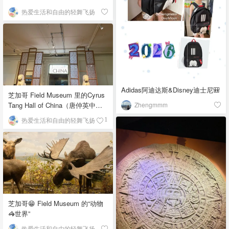
热爱生活和自由的轻舞飞扬
Adidas阿迪达斯&Disney迪士尼🎒
芝加哥 Field Museum 里的Cyrus
Zhengmmm
Tang Hall of China（唐仲英中国
馆）
热爱生活和自由的轻舞飞扬
1
芝加哥😁 Field Museum 的“动物
🦓世界”
热爱生活和自由的轻舞飞扬