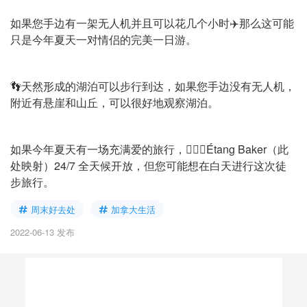
如果您手边有一架无人机并且可以花几个小时✈️那么这可能
只是今年夏天一对情侣的完美一日游。
👣天然形成的湖泊可以步行到达，如果您手边没有无人机，
附近有悬崖和山丘，可以很好地观察湖泊。
如果今年夏天有一场充满爱的旅行，🧚🏻‍♀️Étang Baker（此
处映射）24/7 全天候开放，但您可能想在白天进行这次徒
步旅行。
周末好去处
加拿大生活
2022-06-13 发布