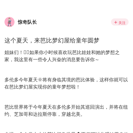
惊奇队长
关注
这个夏天，来芭比梦幻屋给童年圆梦
姐妹们！👯‍♀️如果你小时候喜欢玩芭比娃娃和她的梦想之
家，我这里有一些令人兴奋的消息要告诉你～
多伦多今年夏天🌞将有身临其境的芭比体验，这样你就可以
在芭比梦幻屋实现你的童年梦想啦！
芭比世界将于今年夏天在多伦多开始其巡回演出，并将在纽
约、芝加哥和达拉斯停靠，穿越北美。