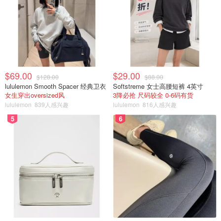
$69.00
$29.00
$128.00
$88.00
lululemon Smooth Spacer 经典卫衣
Softstreme 女士高腰短裤 4英寸
女生穿出oversized风
3降必抢 尺码较全 0-6码有货
lululemon
839人感兴趣
lululemon
816人感兴趣
5
6