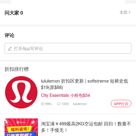
问大家
0
全部
评论
打开App写评论
折扣排行榜
lululemon 折扣区更新 | softstreme 短裤史低
$19(原$88)
City Essentials 小粉包$54
999+
1333
lululemon
APP打开
淘宝满￥499最高2KG空运包邮 回归！数量不
多！手慢无！