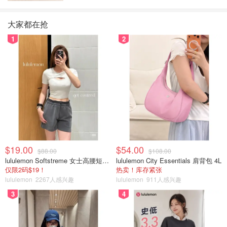
大家都在抢
1
2
$19.00
$54.00
$88.00
$108.00
lululemon Softstreme 女士高腰短裤 10cm
lululemon City Essentials 肩背包 4L
仅限2码$19！
热卖！库存紧张
lululemon
2267人感兴趣
lululemon
911人感兴趣
3
4