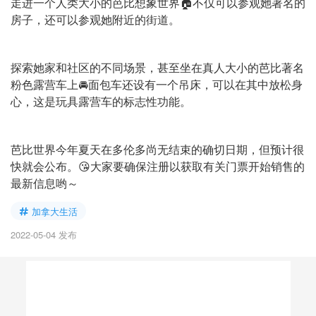
走进一个人类大小的芭比想象世界🏠不仅可以参观她著名的
房子，还可以参观她附近的街道。
探索她家和社区的不同场景，甚至坐在真人大小的芭比著名
粉色露营车上🚘面包车还设有一个吊床，可以在其中放松身
心，这是玩具露营车的标志性功能。
芭比世界今年夏天在多伦多尚无结束的确切日期，但预计很
快就会公布。😘大家要确保注册以获取有关门票开始销售的
最新信息哟～
加拿大生活
2022-05-04 发布