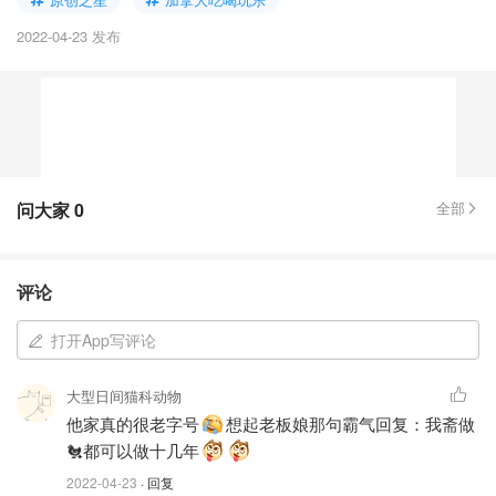
2022-04-23 发布
问大家
0
全部
评论
打开App写评论
大型日间猫科动物
他家真的很老字号
想起老板娘那句霸气回复：我斋做
🐔都可以做十几年
2022-04-23
· 回复