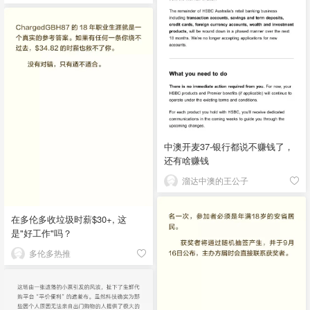
中澳开麦37-银行都说不赚钱了，
还有啥赚钱
溜达中澳的王公子
在多伦多收垃圾时薪$30+, 这
是"好工作"吗？
多伦多热推