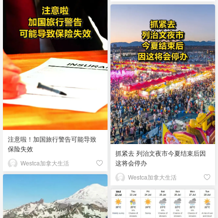
注意啦！加国旅行警告可能导致
保险失效
抓紧去 列治文夜市今夏结束后因
这将会停办
Westca加拿大生活
Westca加拿大生活